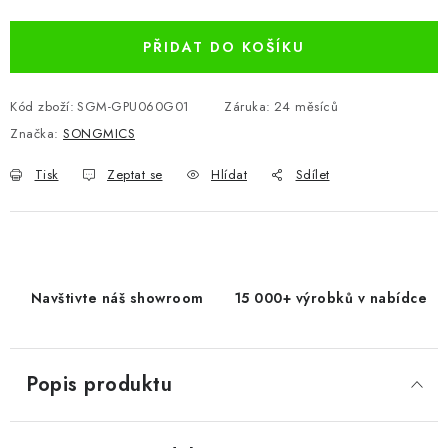
PŘIDAT DO KOŠÍKU
Kód zboží:
SGM-GPU060G01
Záruka
:
24 měsíců
Značka:
SONGMICS
Tisk
Zeptat se
Hlídat
Sdílet
Navštivte náš showroom
15 000+ výrobků v nabídce
Popis produktu