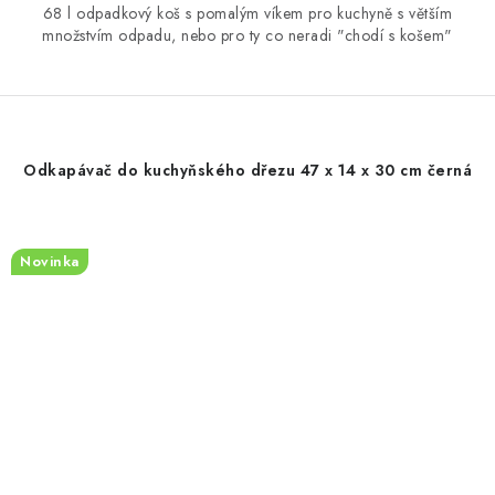
68 l odpadkový koš s pomalým víkem pro kuchyně s větším
množstvím odpadu, nebo pro ty co neradi "chodí s košem"
Odkapávač do kuchyňského dřezu 47 x 14 x 30 cm černá
Novinka