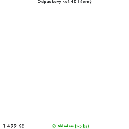
Odpadkový koš 40 l černý
1 499 Kč
(>5 ks)
Skladem