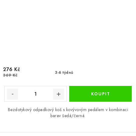
276 Kč
3-6 týdnů
369 Kč
Bezdotykový odpadkový koš s kovývovým pedálem v kombinaci
barev šedá/černá.