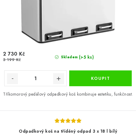
2 730 Kč
(>5 ks)
Skladem
3 199 Kč
Tříkomorový pedálový odpadkový koš kombinuje estetiku, funkčnost.
Odpadkový koš na tříděný odpad 3 x 18 l bílý