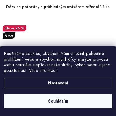
Dózy na potraviny s průhledným uzávěrem střední 12 ks
25 %
Akce
Používáme cookies, abychom Vám umožnili pohodlné
prohlížení webu a abychom mohli díky analýze provozu
webu neustále zlepšovat naše služby, výkon webu a jeho
použitelnost.
Více informací
.
Nastavení
Souhlasím