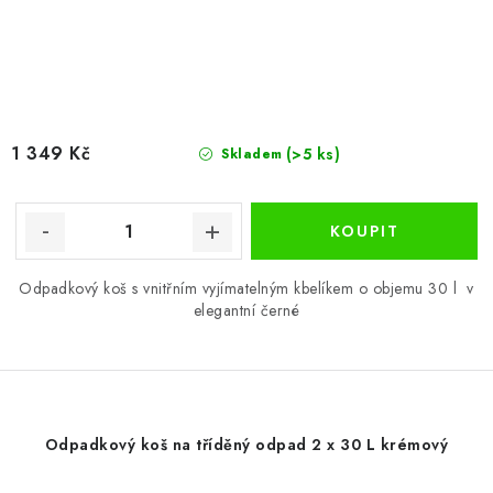
1 349 Kč
(>5 ks)
Skladem
Odpadkový koš s vnitřním vyjímatelným kbelíkem o objemu 30 l v
elegantní černé
Odpadkový koš na tříděný odpad 2 x 30 L krémový