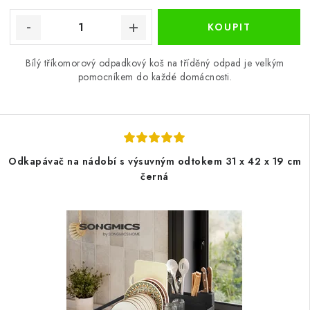
Bílý tříkomorový odpadkový koš na tříděný odpad je velkým
pomocníkem do každé domácnosti.
Odkapávač na nádobí s výsuvným odtokem 31 x 42 x 19 cm
černá