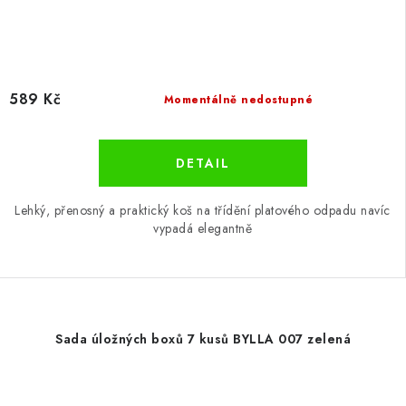
589 Kč
Momentálně nedostupné
Lehký, přenosný a praktický koš na třídění platového odpadu navíc
vypadá elegantně
Sada úložných boxů 7 kusů BYLLA 007 zelená