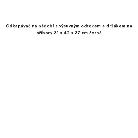
Odkapávač na nádobí s výsuvným odtokem a držákem na
příbory 31 x 42 x 37 cm černá