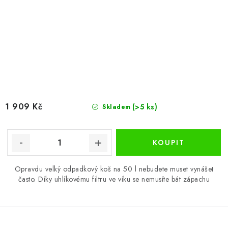
1 909 Kč
(>5 ks)
Skladem
Opravdu velký odpadkový koš na 50 l nebudete muset vynášet
často. Díky uhlíkovému filtru ve víku se nemusíte bát zápachu