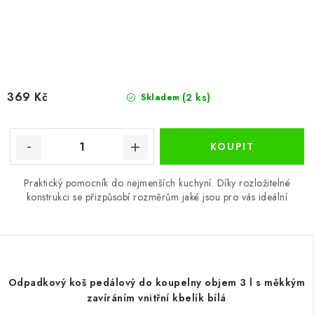
369 Kč
(2 ks)
Skladem
Praktický pomocník do nejmenších kuchyní. Díky rozložitelné
konstrukci se přizpůsobí rozměrům jaké jsou pro vás ideální
Odpadkový koš pedálový do koupelny objem 3 l s měkkým
zavíráním vnitřní kbelík bílá