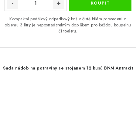
Kompaktní pedálový odpadkový koš v čistě bílém provedení o
objemu 3 litry je nepostradatelným doplňkem pro každou koupelnu
či toaletu.
Sada nádob na potraviny se stojanem 12 kusů BNM Antracit