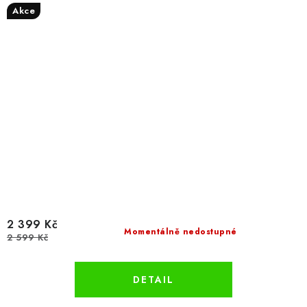
Akce
2 399 Kč
Momentálně nedostupné
2 599 Kč