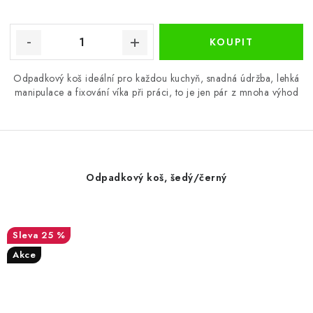
Odpadkový koš ideální pro každou kuchyň, snadná údržba, lehká
manipulace a fixování víka při práci, to je jen pár z mnoha výhod
Odpadkový koš, šedý/černý
25 %
Akce