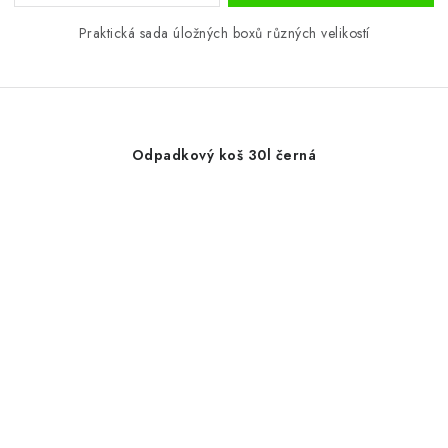
Praktická sada úložných boxů různých velikostí
Odpadkový koš 30l černá