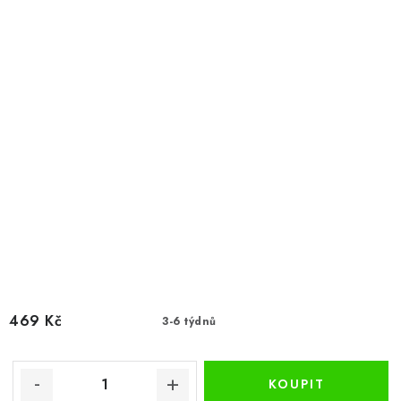
469 Kč
3-6 týdnů