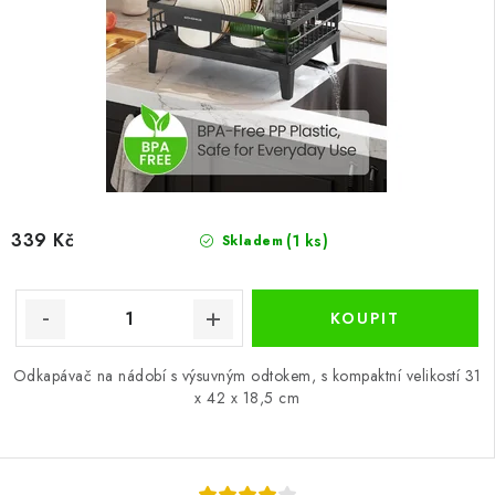
339 Kč
(1 ks)
Skladem
Odkapávač na nádobí s výsuvným odtokem, s kompaktní velikostí 31
x 42 x 18,5 cm