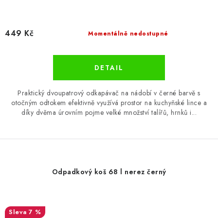
449 Kč
Momentálně nedostupné
Praktický dvoupatrový odkapávač na nádobí v černé barvě s
otočným odtokem efektivně využívá prostor na kuchyňské lince a
díky dvěma úrovním pojme velké množství talířů, hrnků i...
Odpadkový koš 68 l nerez černý
7 %