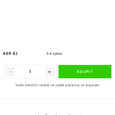
469 Kč
3-6 týdnů
Sada menších nádob na sypké potraviny se stojanem