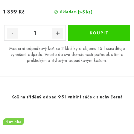
1 899 Kč
(>5 ks)
Skladem
Moderní odpadkový koš se 2 kbelíky o objemu 15 l usnadňuje
vynášení odpadu. Vneste do své domácnosti pořádek s tímto
praktickým a stylovým odpadkovým košem.
Koš na tříděný odpad 95 l vnitřní sáček s uchy černá
Novinka