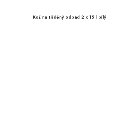
Koš na tříděný odpad 2 x 15 l bílý