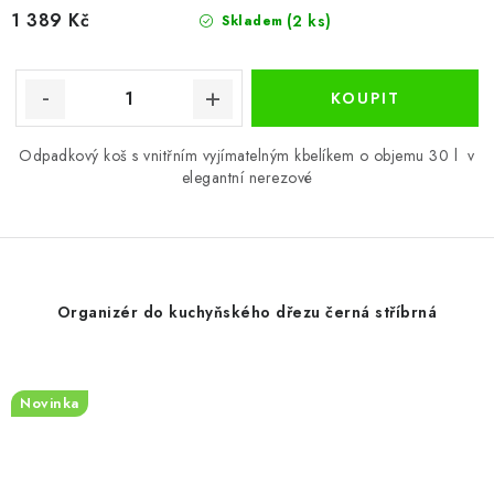
1 389 Kč
(2 ks)
Skladem
Odpadkový koš s vnitřním vyjímatelným kbelíkem o objemu 30 l v
elegantní nerezové
Organizér do kuchyňského dřezu černá stříbrná
Novinka