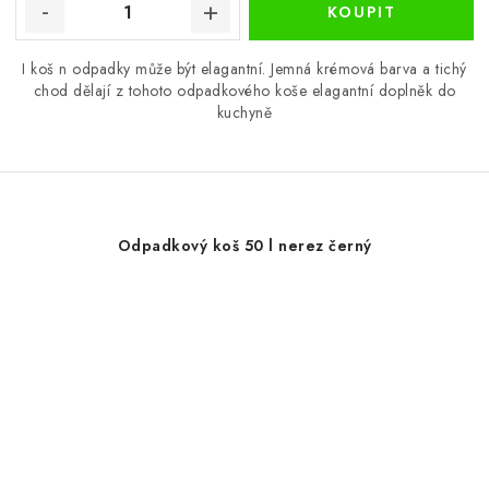
I koš n odpadky může být elagantní. Jemná krémová barva a tichý
chod dělají z tohoto odpadkového koše elagantní doplněk do
kuchyně
Odpadkový koš 50 l nerez černý