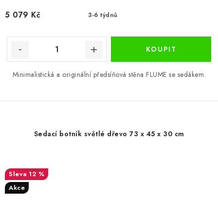
5 079 Kč
3-6 týdnů
Minimalistická a originální předsíňová stěna FLUME se sedákem.
Sedací botník světlé dřevo 73 x 45 x 30 cm
12 %
Akce