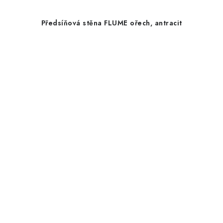
Předsíňová stěna FLUME ořech, antracit