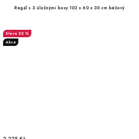
Regál s 3 úložnými boxy 102 x 60 x 30 cm béžový
22 %
Akce
2 225 Kč