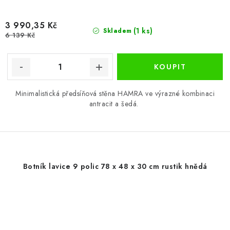
3 990,35 Kč
(1 ks)
Skladem
6 139 Kč
Minimalistická předsíňová stěna HAMRA ve výrazné kombinaci
antracit a šedá.
Botník lavice 9 polic 78 x 48 x 30 cm rustik hnědá