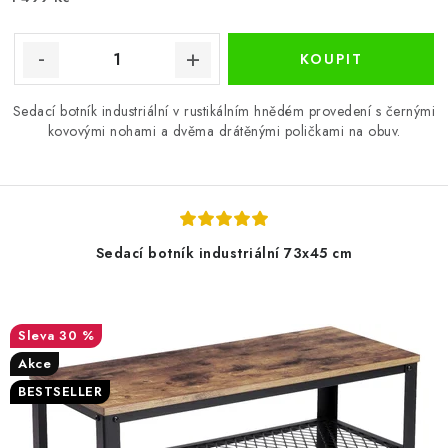
Sedací botník industriální v rustikálním hnědém provedení s černými
kovovými nohami a dvěma drátěnými poličkami na obuv.
Sedací botník industriální 73x45 cm
30 %
Akce
BESTSELLER