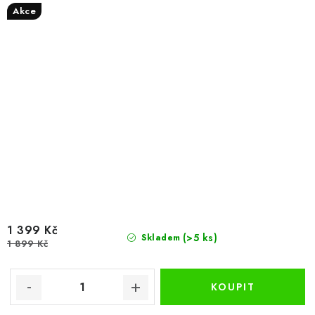
Akce
1 399 Kč
(>5 ks)
Skladem
1 899 Kč