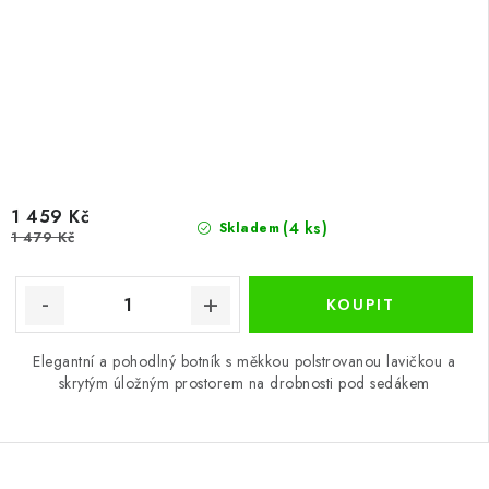
1 459 Kč
(4 ks)
Skladem
1 479 Kč
Elegantní a pohodlný botník s měkkou polstrovanou lavičkou a
skrytým úložným prostorem na drobnosti pod sedákem