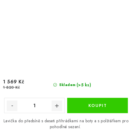
1 569 Kč
(>5 ks)
Skladem
1 820 Kč
Lavička do předsíně s deseti přihrádkami na boty a s polštářkem pro
pohodlné sezení.