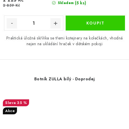
(5 ks)
Skladem
2 859 Kč
Praktická úložná skříňka se třemi kotejnery na kolečkách, vhodná
nejen na ukládání hraček v dětském pokoji
Botník ZULLA bílý - Doprodej
35 %
Akce