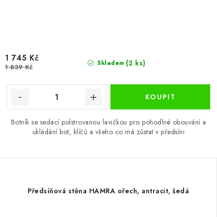
1 745 Kč
(2 ks)
Skladem
1 839 Kč
Botník se sedací polstrovanou lavičkou pro pohodlné obouvání a
ukládání bot, klíčů a všeho co má zůstat v předsíni
Předsíňová stěna HAMRA ořech, antracit, šedá