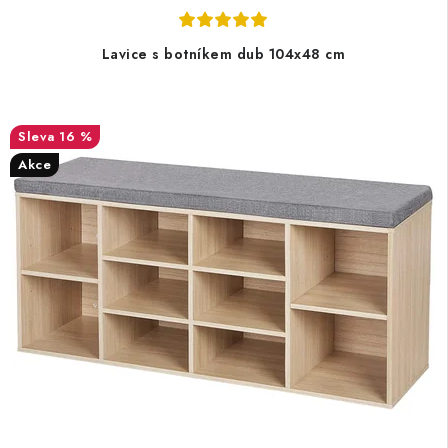
Lavice s botníkem dub 104x48 cm
16 %
Akce