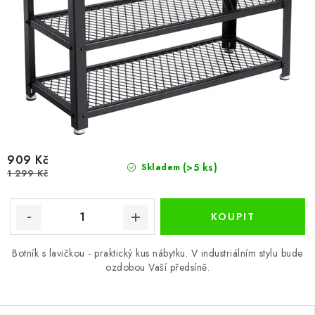
909 Kč
(>5 ks)
Skladem
1 299 Kč
Botník s lavičkou - praktický kus nábytku. V industriálním stylu bude
ozdobou Vaší předsíně.