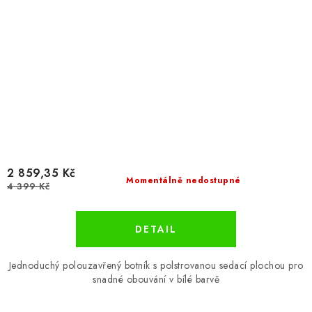
2 859,35 Kč
Momentálně nedostupné
4 399 Kč
Jednoduchý polouzavřený botník s polstrovanou sedací plochou pro
snadné obouvání v bílé barvě