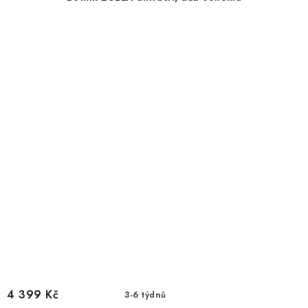
4 399 Kč
3-6 týdnů