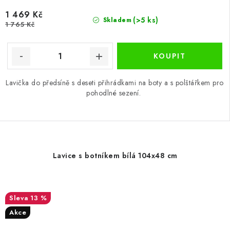
1 469 Kč
(>5 ks)
Skladem
1 765 Kč
Lavička do předsíně s deseti přihrádkami na boty a s polštářkem pro
pohodlné sezení.
Lavice s botníkem bílá 104x48 cm
13 %
Akce