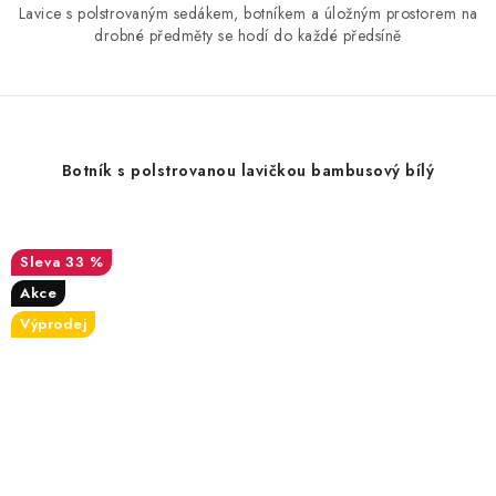
Lavice s polstrovaným sedákem, botníkem a úložným prostorem na
drobné předměty se hodí do každé předsíně
Botník s polstrovanou lavičkou bambusový bílý
33 %
Akce
Výprodej