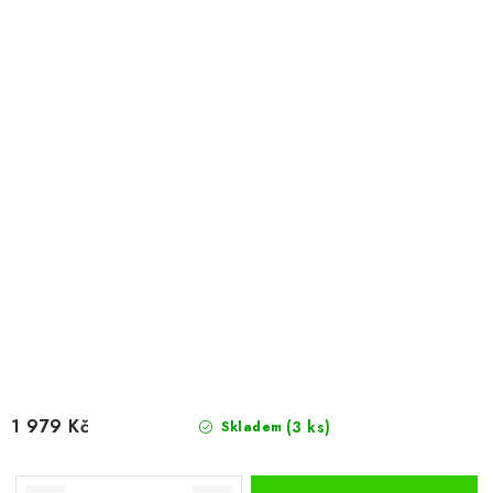
1 979 Kč
(3 ks)
Skladem