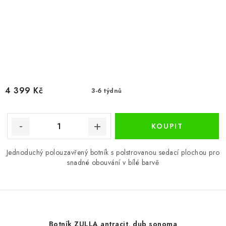
4 399 Kč
3-6 týdnů
Jednoduchý polouzavřený botník s polstrovanou sedací plochou pro
snadné obouvání v bílé barvě
Botník ZULLA antracit, dub sonoma