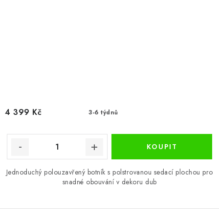
4 399 Kč
3-6 týdnů
Jednoduchý polouzavřený botník s polstrovanou sedací plochou pro
snadné obouvání v dekoru dub