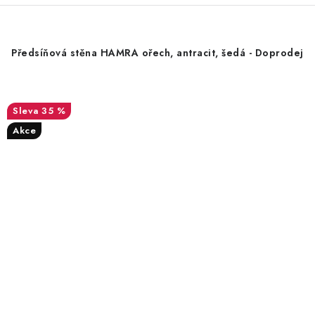
Předsíňová stěna HAMRA ořech, antracit, šedá - Doprodej
35 %
Akce