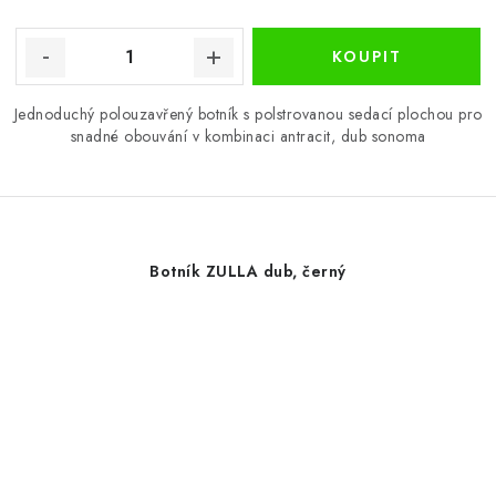
Jednoduchý polouzavřený botník s polstrovanou sedací plochou pro
snadné obouvání v kombinaci antracit, dub sonoma
Botník ZULLA dub, černý