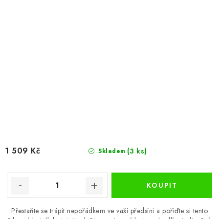
1 509 Kč
(3 ks)
Skladem
Přestaňte se trápit nepořádkem ve vaší předsíni a pořiďte si tento