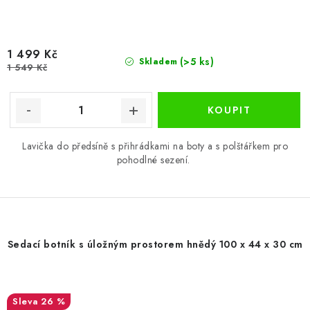
1 499 Kč
(>5 ks)
Skladem
1 549 Kč
Lavička do předsíně s přihrádkami na boty a s polštářkem pro
pohodlné sezení.
Sedací botník s úložným prostorem hnědý 100 x 44 x 30 cm
26 %