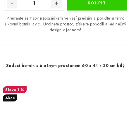
Přestaňte se trápit nepořádkem ve vaší předsíni a pořiďte si tento
šikovný botník lavici. Uvolněte prostor, získejte pohodlí a jedinečný
design v jednom!
Sedací botník s úložným prostorem 60 x 44 x 30 cm bílý
1 %
Akce