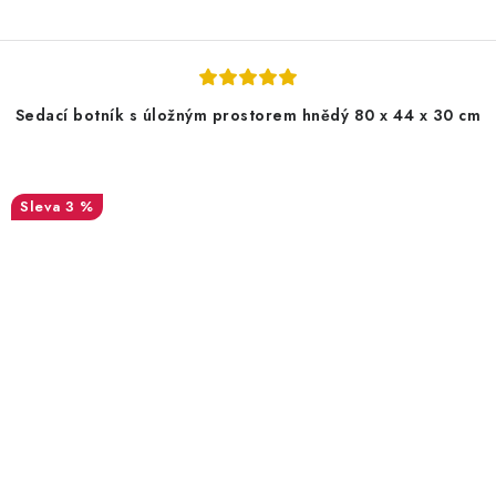
Sedací botník s úložným prostorem hnědý 80 x 44 x 30 cm
3 %