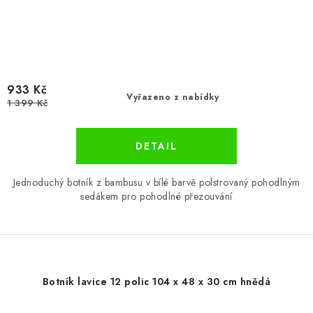
933 Kč
Vyřazeno z nabídky
1 399 Kč
Jednoduchý botník z bambusu v bílé barvě polstrovaný pohodlným
sedákem pro pohodlné přezouvání
Botník lavice 12 polic 104 x 48 x 30 cm hnědá