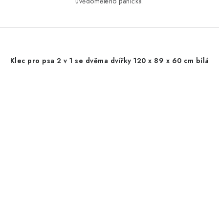
uvědomělého páníčka.
Klec pro psa 2 v 1 se dvěma dvířky 120 x 89 x 60 cm bílá