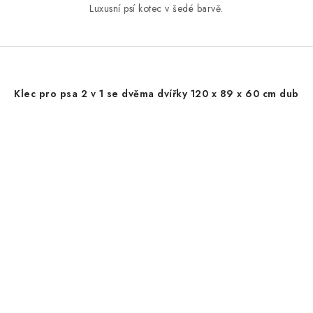
Luxusní psí kotec v šedé barvě.
Klec pro psa 2 v 1 se dvěma dvířky 120 x 89 x 60 cm dub