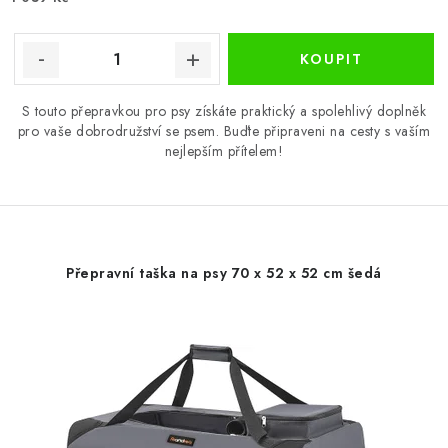
S touto přepravkou pro psy získáte praktický a spolehlivý doplněk
pro vaše dobrodružství se psem. Buďte připraveni na cesty s vaším
nejlepším přítelem!
Přepravní taška na psy 70 x 52 x 52 cm šedá