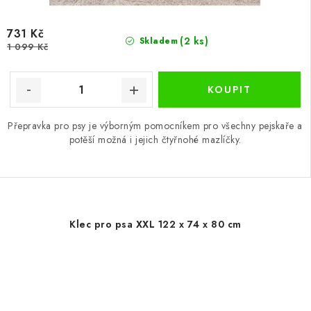
731 Kč
(2 ks)
Skladem
1 099 Kč
Přepravka pro psy je výborným pomocníkem pro všechny pejskaře a
potěší možná i jejich čtyřnohé mazlíčky.
Klec pro psa XXL 122 x 74 x 80 cm