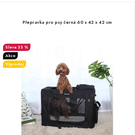
Přepravka pro psy černá 60 x 42 x 42 cm
33 %
Akce
Výprodej