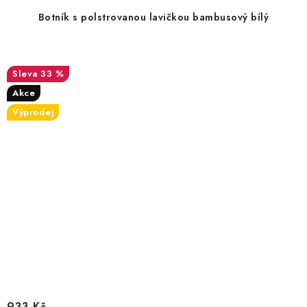
Botník s polstrovanou lavičkou bambusový bílý
33 %
Akce
Výprodej
933 Kč