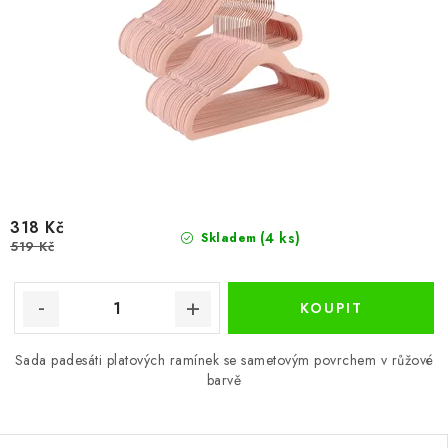
318 Kč
(4 ks)
Skladem
519 Kč
Sada padesáti platových ramínek se sametovým povrchem v růžové
barvě