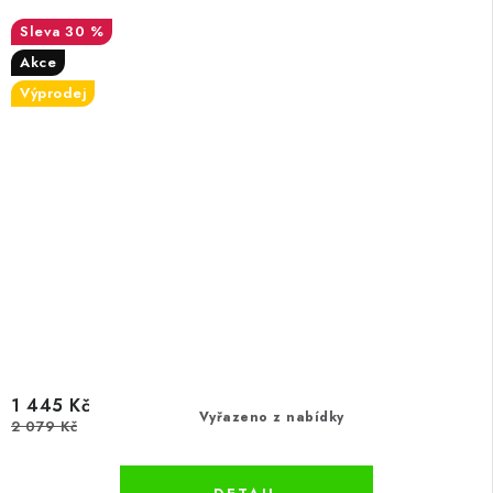
30 %
Akce
Výprodej
1 445 Kč
Vyřazeno z nabídky
2 079 Kč