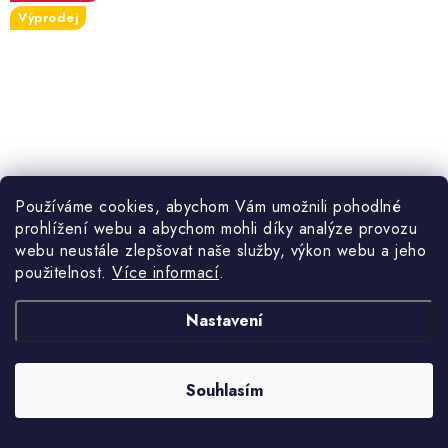
Výprodej
Používáme cookies, abychom Vám umožnili pohodlné
prohlížení webu a abychom mohli díky analýze provozu
webu neustále zlepšovat naše služby, výkon webu a jeho
použitelnost.
Více informací
.
Nastavení
4 149 Kč
3-8 týdnů
6 149 Kč
Souhlasím