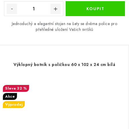
Jednoduchý a elegantní stojan na šaty se dvěma police pro
přehledné uložení Vašich svršků
Výklopný botník s poličkou 60 x 102 x 24 cm bílá
32 %
Akce
Výprodej