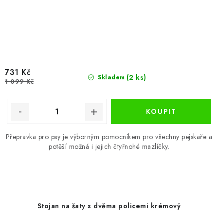
731 Kč
(2 ks)
Skladem
1 099 Kč
Přepravka pro psy je výborným pomocníkem pro všechny pejskaře a
potěší možná i jejich čtyřnohé mazlíčky.
Stojan na šaty s dvěma policemi krémový