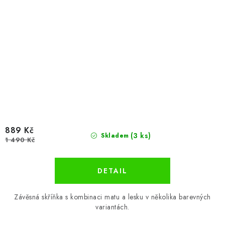
889 Kč
(3 ks)
Skladem
1 490 Kč
Závěsná skříňka s kombinaci matu a lesku v několika barevných
variantách.