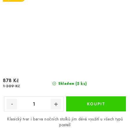
878 Kč
(5 ks)
Skladem
1 309 Kč
Klasický tvar i barva nočních stolků jim dává využití u všech typů
postelí