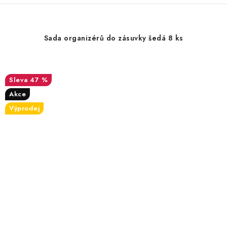
Sada organizérů do zásuvky šedá 8 ks
47 %
Akce
Výprodej