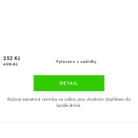
252 Kč
Vyřazeno z nabídky
498 Kč
Růžová sametová ramínka na oděvy jsou vhodným doplňkem do
každé skříně.