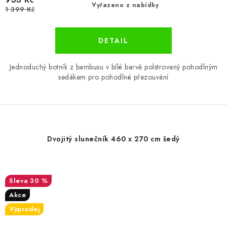
Vyřazeno z nabídky
1 399 Kč
Jednoduchý botník z bambusu v bílé barvě polstrovaný pohodlným
sedákem pro pohodlné přezouvání
Dvojitý slunečník 460 x 270 cm šedý
30 %
Akce
Výprodej