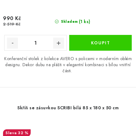
990 Kč
(1 ks)
Skladem
2 519 Kč
Konferenční stolek z kolekce AVERO s policemi v moderním oblém
designu. Dekor dubu na plášti v elegantní kombinaci s bílou vnitřní
části.
Skříň se zásuvkou SCRIBI bílá 85 x 180 x 50 cm
32 %