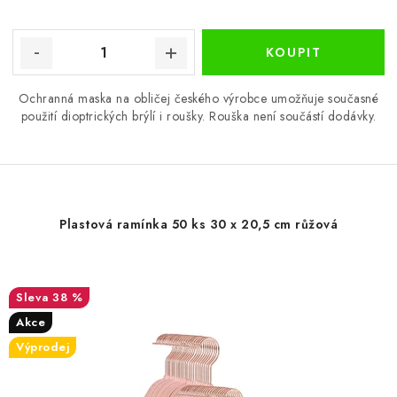
Ochranná maska na obličej českého výrobce umožňuje současné
použití dioptrických brýlí i roušky. Rouška není součástí dodávky.
Plastová ramínka 50 ks 30 x 20,5 cm růžová
38 %
Akce
Výprodej