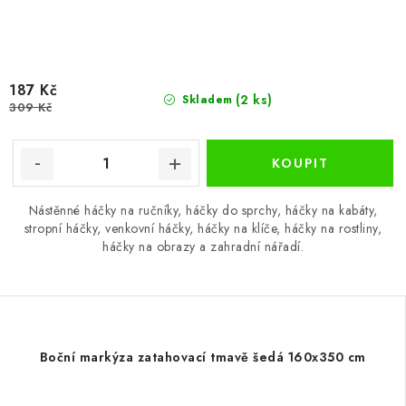
187 Kč
(2 ks)
Skladem
309 Kč
Nástěnné háčky na ručníky, háčky do sprchy, háčky na kabáty,
stropní háčky, venkovní háčky, háčky na klíče, háčky na rostliny,
háčky na obrazy a zahradní nářadí.
Boční markýza zatahovací tmavě šedá 160x350 cm