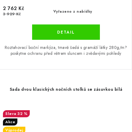
2 762 Kč
Vyřazeno z nabídky
3 929 Kč
Roztahovací boční markýza, tmavě šedá s gramáží látky 280g/m?
poskytne ochranu před větrem sluncem i zvědavými pohledy
Sada dvou klasických nočních stolků se zásuvkou bílá
32 %
Akce
Výprodej