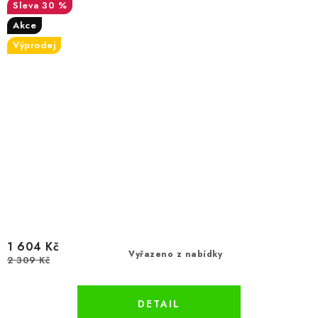
30 %
Akce
Výprodej
1 604 Kč
Vyřazeno z nabídky
2 309 Kč