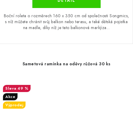
Boční roleta o rozměrech 160 x 350 cm od společnosti Songmics,
s níž můžete chránit svůj balkon nebo terasu, a také dětská pojistka
na madle, díky níž je tato balkonová markýza...
Sametová ramínka na oděvy růžová 30 ks
49 %
Akce
Výprodej