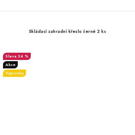
Skládací zahradní křeslo černé 2 ks
34 %
Akce
Výprodej