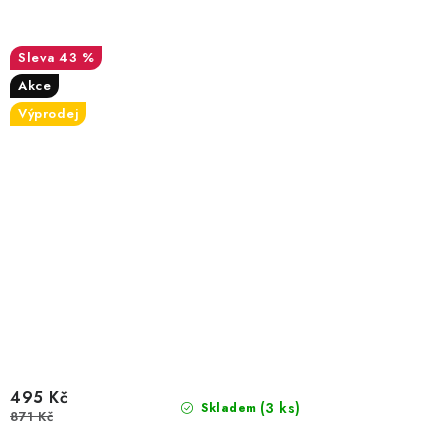
43 %
Akce
Výprodej
495 Kč
(3 ks)
Skladem
871 Kč