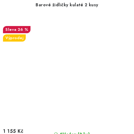
Barové židličky kulaté 2 kusy
26 %
Výprodej
1 155 Kč