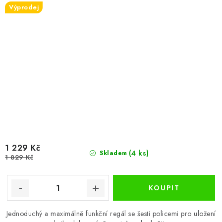
Výprodej
1 229 Kč
(4 ks)
Skladem
1 829 Kč
Jednoduchý a maximálně funkční regál se šesti policemi pro uložení