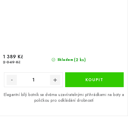
1 389 Kč
(2 ks)
Skladem
2 049 Kč
Elegantní bílý botník se dvěma uzavíratelnými přihrádkami na boty a
poličkou pro odkládání drobností