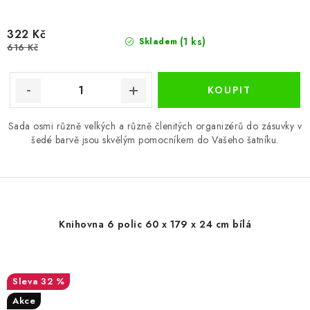
322 Kč
(1 ks)
Skladem
616 Kč
Sada osmi různě velkých a různě členitých organizérů do zásuvky v
šedé barvě jsou skvělým pomocníkem do Vašeho šatníku.
Knihovna 6 polic 60 x 179 x 24 cm bílá
32 %
Akce