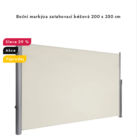
Boční markýza zatahovací béžová 200 x 350 cm
29 %
Akce
Výprodej