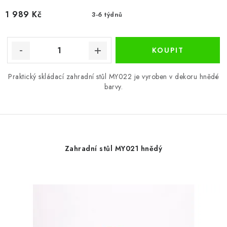
1 989 Kč
3-6 týdnů
Praktický skládací zahradní stůl MY022 je vyroben v dekoru hnědé
barvy.
Zahradní stůl MY021 hnědý