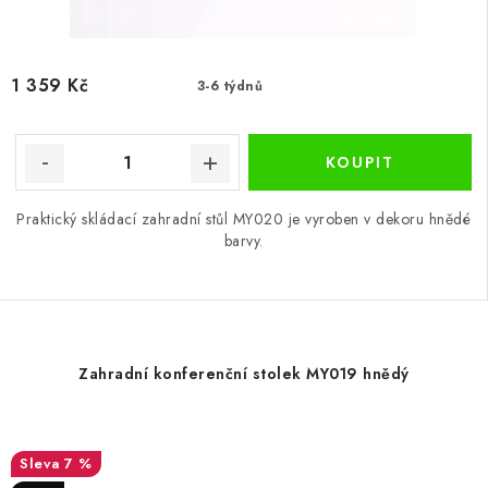
1 359 Kč
3-6 týdnů
Praktický skládací zahradní stůl MY020 je vyroben v dekoru hnědé
barvy.
Zahradní konferenční stolek MY019 hnědý
7 %