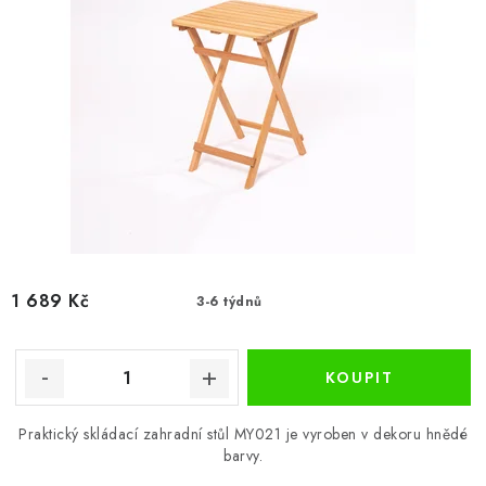
1 689 Kč
3-6 týdnů
Praktický skládací zahradní stůl MY021 je vyroben v dekoru hnědé
barvy.