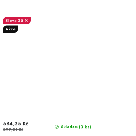
35 %
Akce
584,35 Kč
(3 ks)
Skladem
899,01 Kč