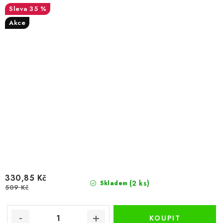
35 %
Akce
330,85 Kč
(2 ks)
Skladem
509 Kč