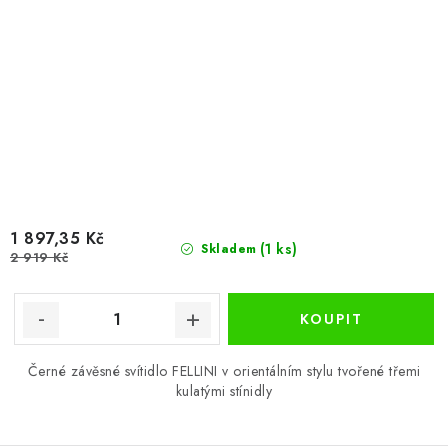
1 897,35 Kč
(1 ks)
Skladem
2 919 Kč
Černé závěsné svítidlo FELLINI v orientálním stylu tvořené třemi
kulatými stínidly