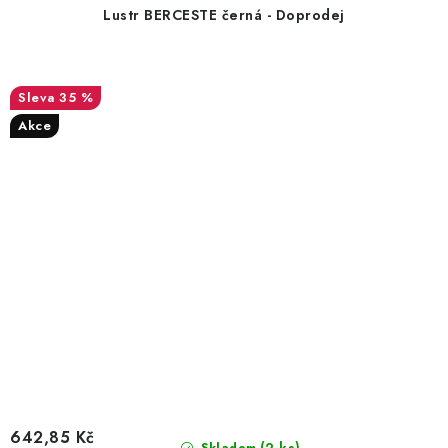
Lustr BERCESTE černá - Doprodej
35 %
Akce
642,85 Kč