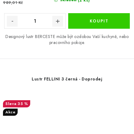
(2 ks)
Skladem
989,01 Kč
Designový lustr BERCESTE může být ozdobou Vaší kuchyně, nebo
pracovního pokoje.
Lustr FELLINI 3 černá - Doprodej
35 %
Akce