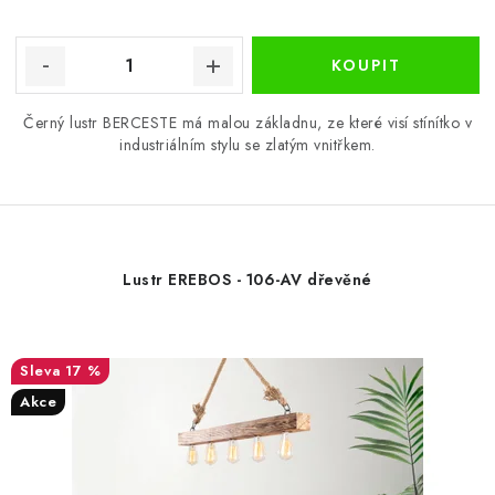
Černý lustr BERCESTE má malou základnu, ze které visí stínítko v
industriálním stylu se zlatým vnitřkem.
Lustr EREBOS - 106-AV dřevěné
17 %
Akce