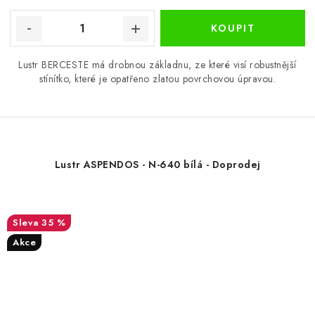
Lustr BERCESTE má drobnou základnu, ze které visí robustnější
stínítko, které je opatřeno zlatou povrchovou úpravou.
Lustr ASPENDOS - N-640 bílá - Doprodej
35 %
Akce