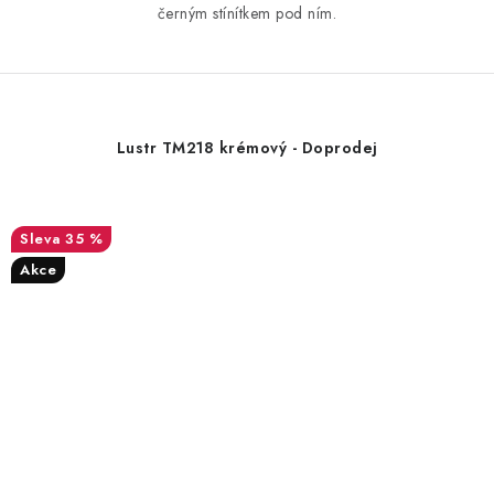
černým stínítkem pod ním.
Lustr TM218 krémový - Doprodej
35 %
Akce