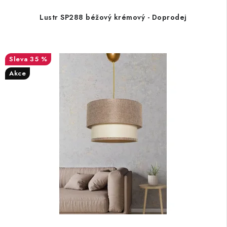
Lustr SP288 béžový krémový - Doprodej
35 %
Akce