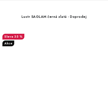
Lustr SAGLAM černá zlatá - Doprodej
35 %
Akce