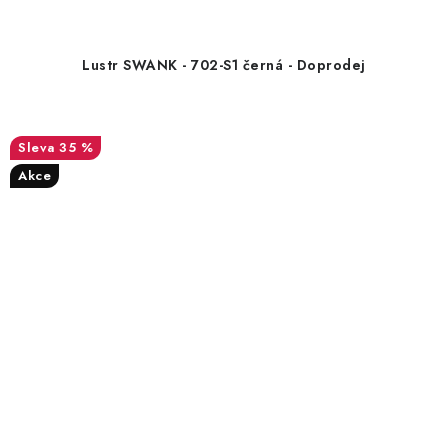
Lustr SWANK - 702-S1 černá - Doprodej
35 %
Akce