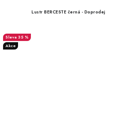
Lustr BERCESTE černá - Doprodej
35 %
Akce