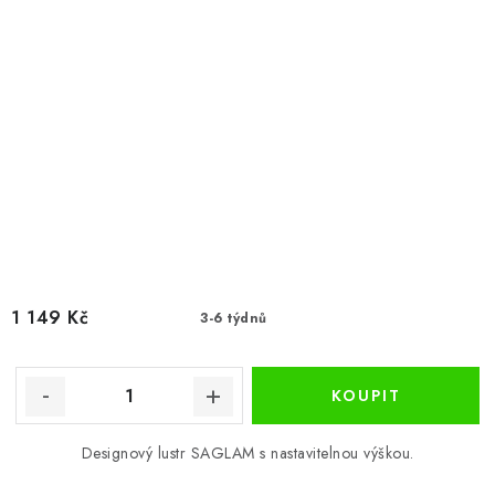
1 149 Kč
3-6 týdnů
Designový lustr SAGLAM s nastavitelnou výškou.