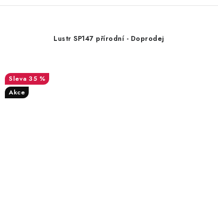
Lustr SP147 přírodní - Doprodej
35 %
Akce