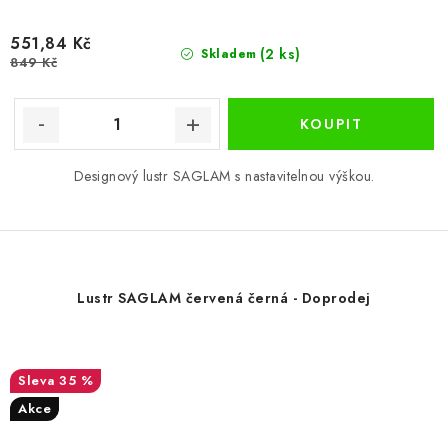
551,84 Kč
(2 ks)
Skladem
849 Kč
Designový lustr SAGLAM s nastavitelnou výškou.
Lustr SAGLAM červená černá - Doprodej
35 %
Akce