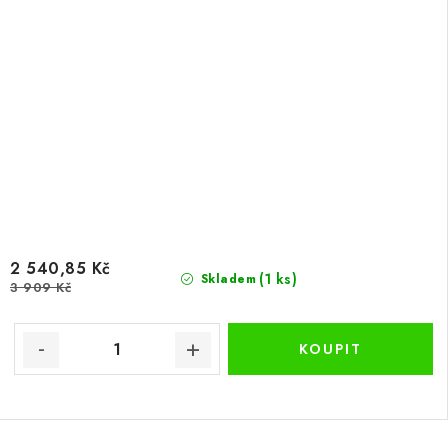
2 540,85 Kč
(1 ks)
Skladem
3 909 Kč