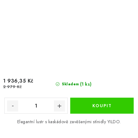
1 936,35 Kč
(1 ks)
Skladem
2 979 Kč
Elegantní lustr s kaskádově zavěšenými stínidly YILDO.