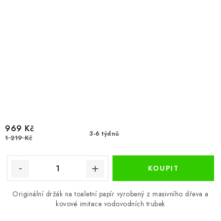
969 Kč
3-6 týdnů
1 219 Kč
Originální držák na toaletní papír vyrobený z masivního dřeva a
kovové imitace vodovodních trubek