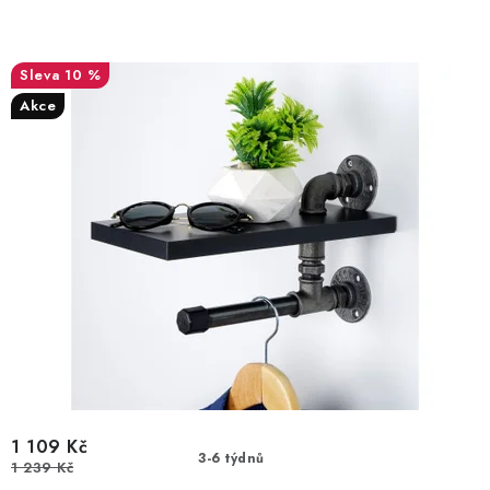
10 %
Akce
1 109 Kč
3-6 týdnů
1 239 Kč