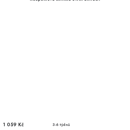
1 059 Kč
3-6 týdnů