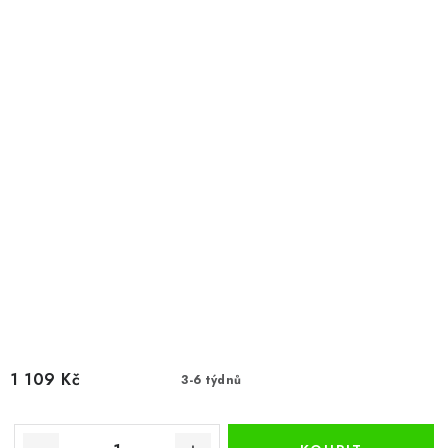
1 109 Kč
3-6 týdnů