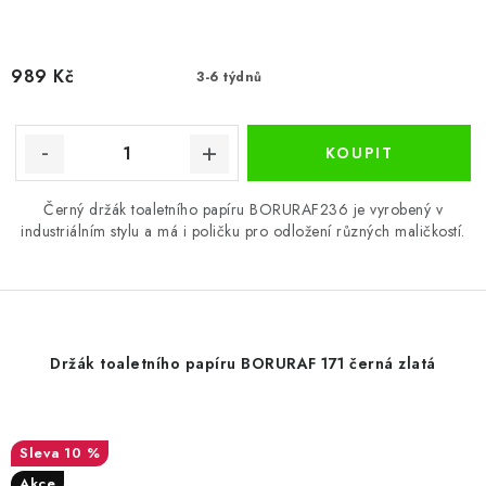
989 Kč
3-6 týdnů
Černý držák toaletního papíru BORURAF236 je vyrobený v
industriálním stylu a má i poličku pro odložení různých maličkostí.
Držák toaletního papíru BORURAF 171 černá zlatá
10 %
Akce