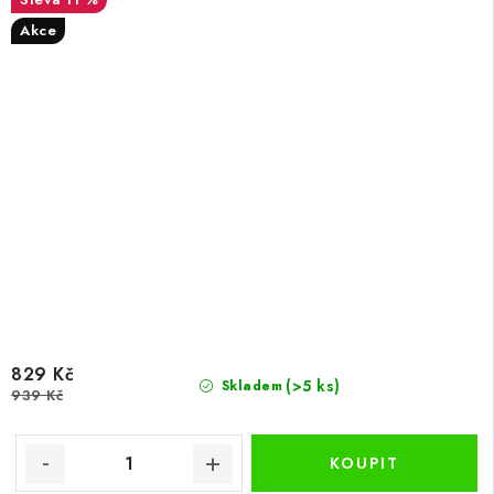
Akce
829 Kč
(>5 ks)
Skladem
939 Kč