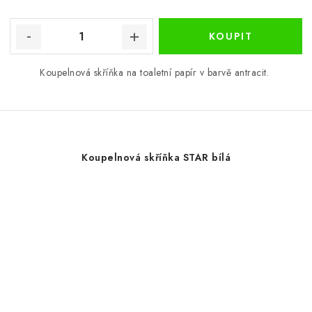
Koupelnová skříňka na toaletní papír v barvě antracit.
Koupelnová skříňka STAR bílá