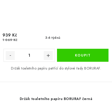
939 Kč
3-6 týdnů
1 069 Kč
Držák toaletního papíru patřící do stylové řady BORURAF.
Držák toaletního papíru BORURAF černá