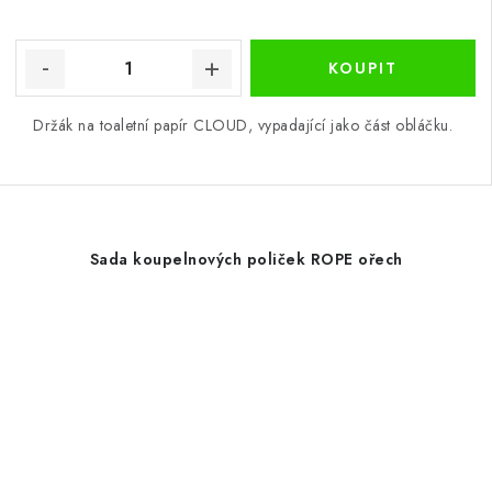
Držák na toaletní papír CLOUD, vypadající jako část obláčku.
Sada koupelnových poliček ROPE ořech