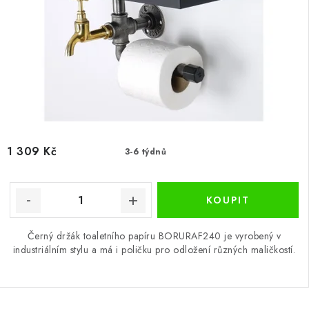
1 309 Kč
3-6 týdnů
Černý držák toaletního papíru BORURAF240 je vyrobený v
industriálním stylu a má i poličku pro odložení různých maličkostí.