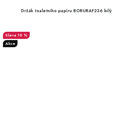
Držák toaletního papíru BORURAF236 bílý
10 %
Akce