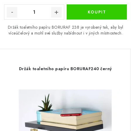
Držák toaletního papíru BORURAF 238 je vyrobený tak, aby byl
víceúčelový a mohl své služby nabídnout i v jiných místnostech.
Držák toaletního papíru BORURAF240 černý