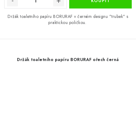
Držák toaletního papíru BORURAF v černém designu "trubek" s
praktickou poličkou.
Držák toaletního papíru BORURAF ořech černá