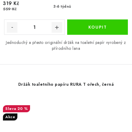
319 Kč
3-6 týdnů
559 Kč
Jednoduchý a přesto originální držák na toaletní papír vyrobený z
přírodního lana
Držák toaletního papíru RURA T ořech, černá
20 %
Akce