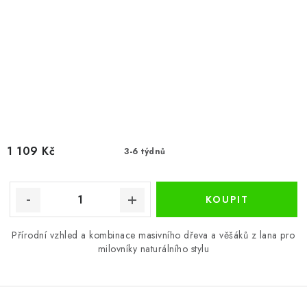
1 109 Kč
3-6 týdnů
Přírodní vzhled a kombinace masivního dřeva a věšáků z lana pro
milovníky naturálního stylu