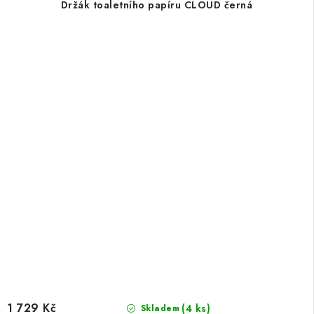
Držák toaletního papíru CLOUD černá
1 729 Kč
(4 ks)
Skladem