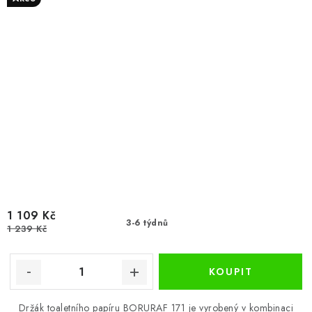
1 109 Kč
3-6 týdnů
1 239 Kč
Držák toaletního papíru BORURAF 171 je vyrobený v kombinaci