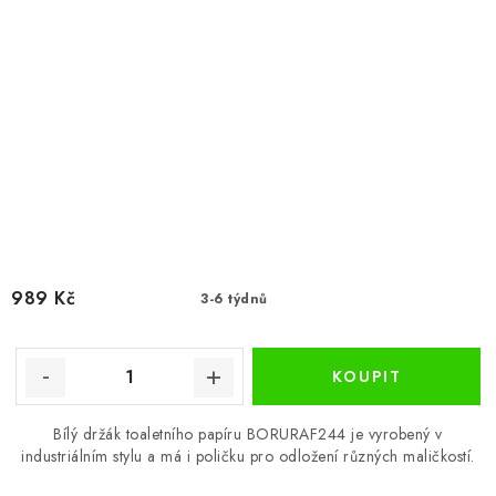
989 Kč
3-6 týdnů
Bílý držák toaletního papíru BORURAF244 je vyrobený v
industriálním stylu a má i poličku pro odložení různých maličkostí.