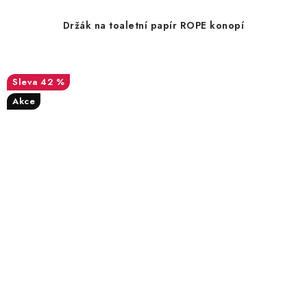
Držák na toaletní papír ROPE konopí
42 %
Akce