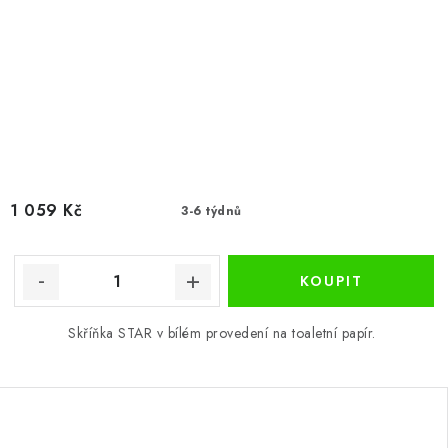
1 059 Kč
3-6 týdnů
Skříňka STAR v bílém provedení na toaletní papír.