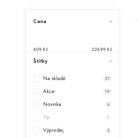
Cena
409
Kč
22699
Kč
Štítky
Na skladě
51
Akce
19
Novinka
4
Tip
0
Výprodej
2