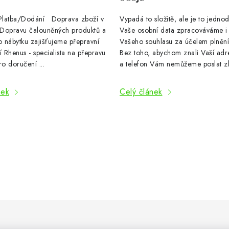
latba/Dodání Doprava zboží v
Vypadá to složitě, ale je to jedno
: Dopravu čalouněných produktů a
Vaše osobní data zpracováváme i
 nábytku zajišťujeme přepravní
Vašeho souhlasu za účelem plnění
í Rhenus - specialista na přepravu
Bez toho, abychom znali Vaší adr
ro doručení ...
a telefon Vám nemůžeme poslat zbo
nek
Celý článek