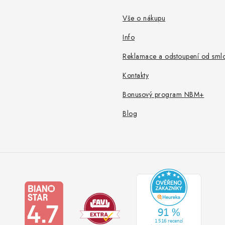
Vše o nákupu
Info
Reklamace a odstoupení od sml
Kontakty
Bonusový program NBM+
Blog