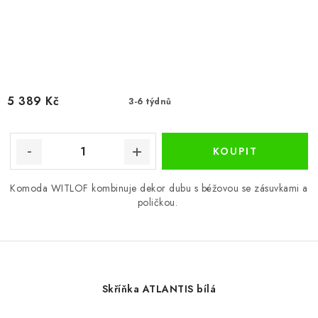
5 389 Kč
3-6 týdnů
Komoda WITLOF kombinuje dekor dubu s béžovou se zásuvkami a
poličkou.
Skříňka ATLANTIS bílá