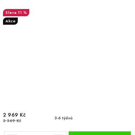
11 %
Akce
2 969 Kč
3-6 týdnů
3 369 Kč