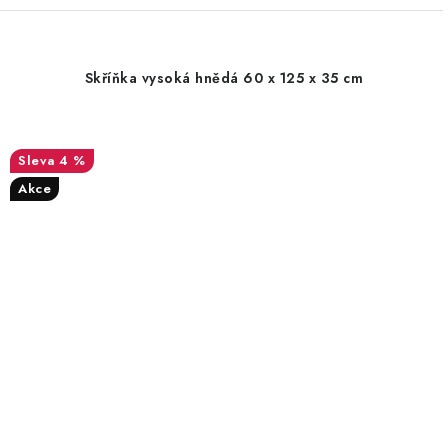
Skříňka vysoká hnědá 60 x 125 x 35 cm
4 %
Akce