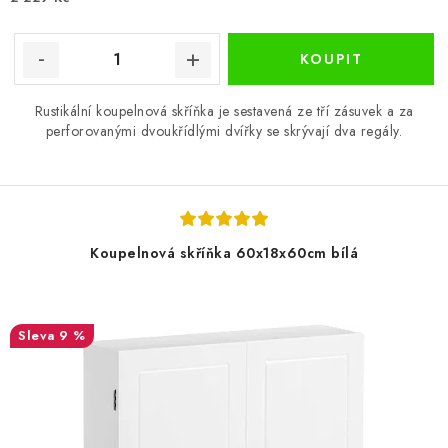
Rustikální koupelnová skříňka je sestavená ze tří zásuvek a za
perforovanými dvoukřídlými dvířky se skrývají dva regály.
Koupelnová skříňka 60x18x60cm bílá
9 %