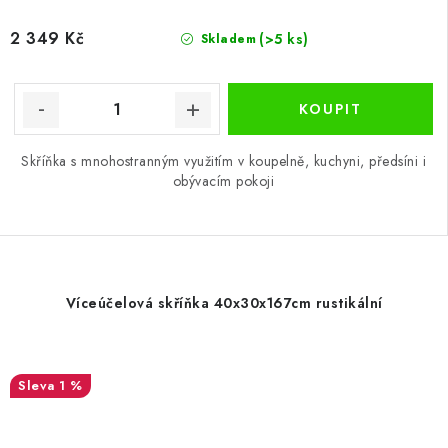
2 349 Kč
(>5 ks)
Skladem
Skříňka s mnohostranným využitím v koupelně, kuchyni, předsíni i
obývacím pokoji
Víceúčelová skříňka 40x30x167cm rustikální
1 %