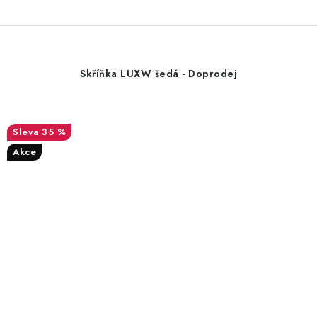
Skříňka LUXW šedá - Doprodej
35 %
Akce