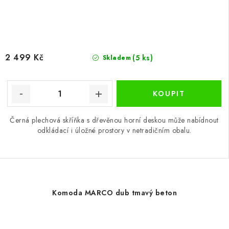
2 499 Kč
(5 ks)
Skladem
Černá plechová skříňka s dřevěnou horní deskou může nabídnout
odkládací i úložné prostory v netradičním obalu.
Komoda MARCO dub tmavý beton