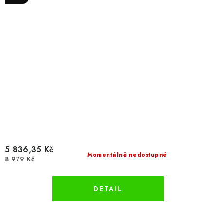
5 836,35 Kč
Momentálně nedostupné
8 979 Kč