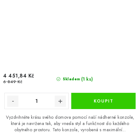
4 451,84 Kč
(1 ks)
Skladem
6 849 Kč
Vyzdvihněte krásu svého domova pomocí naší nádherné konzole,
která je navržena tak, aby vnesla styl a funkčnost do každého
obytného prostoru. Tato konzola, vyrobená s maximální...