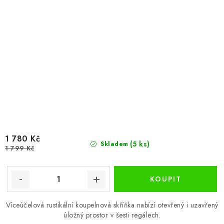
1 780 Kč
(5 ks)
Skladem
1 799 Kč
Víceúčelová rustikální koupelnová skříňka nabízí otevřený i uzavřený
úložný prostor v šesti regálech.