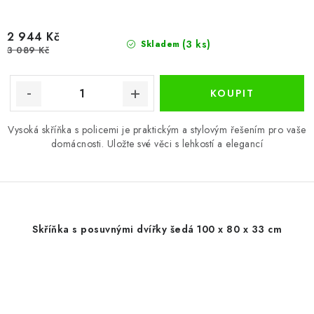
2 944 Kč
(3 ks)
Skladem
3 089 Kč
Vysoká skříňka s policemi je praktickým a stylovým řešením pro vaše
domácnosti. Uložte své věci s lehkostí a elegancí
Skříňka s posuvnými dvířky šedá 100 x 80 x 33 cm