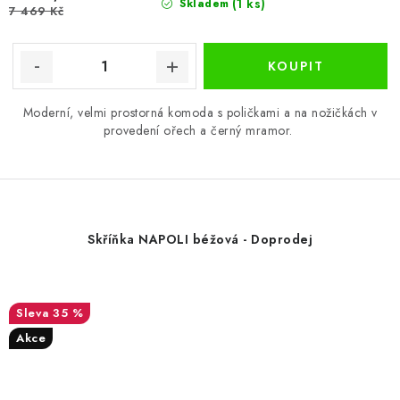
(1 ks)
Skladem
7 469 Kč
Moderní, velmi prostorná komoda s poličkami a na nožičkách v
provedení ořech a černý mramor.
Skříňka NAPOLI béžová - Doprodej
35 %
Akce