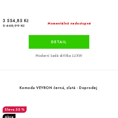
3 554,85 Kč
Momentálně nedostupné
5 468,99 Kč
Moderní šedá skříňka LUXW
Komoda VEYRON černá, zlatá - Doprodej
35 %
Akce