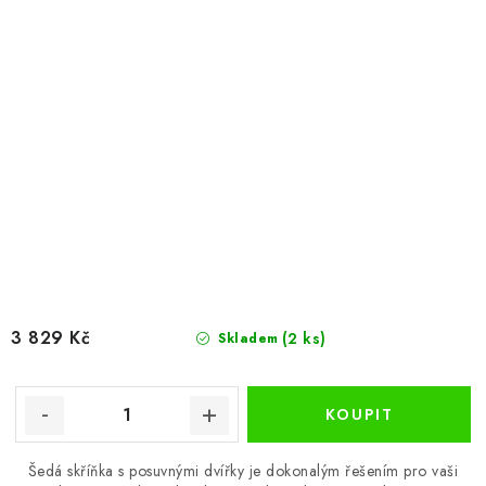
3 829 Kč
(2 ks)
Skladem
Šedá skříňka s posuvnými dvířky je dokonalým řešením pro vaši