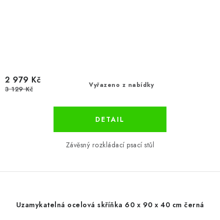
2 979 Kč
Vyřazeno z nabídky
3 129 Kč
Závěsný rozkládací psací stůl
Uzamykatelná ocelová skříňka 60 x 90 x 40 cm černá