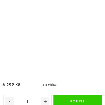
6 299 Kč
3-6 týdnů