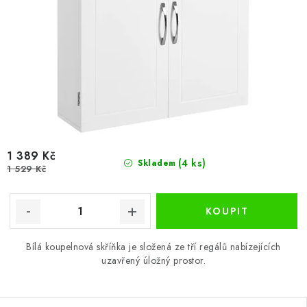
1 389 Kč
(4 ks)
Skladem
1 529 Kč
Bílá koupelnová skříňka je složená ze tří regálů nabízejících
uzavřený úložný prostor.