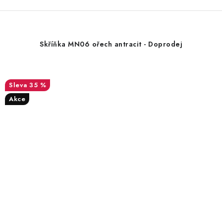
Skříňka MN06 ořech antracit - Doprodej
35 %
Akce