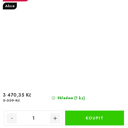
Akce
3 470,35 Kč
(1 ks)
Skladem
5 339 Kč