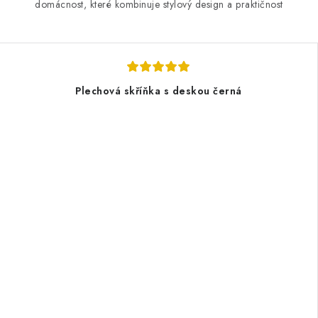
domácnost, které kombinuje stylový design a praktičnost
Plechová skříňka s deskou černá