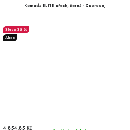
Komoda ELITE ořech, černá - Doprodej
35 %
Akce
4 854,85 Kč