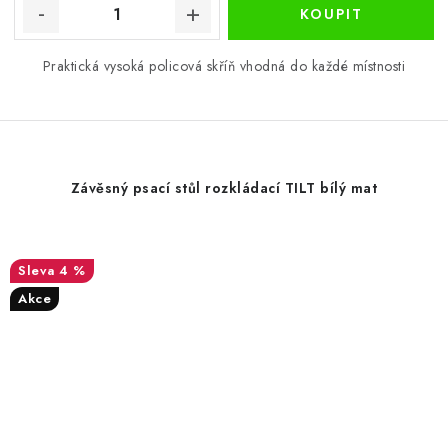
Praktická vysoká policová skříň vhodná do každé místnosti
Závěsný psací stůl rozkládací TILT bílý mat
4 %
Akce