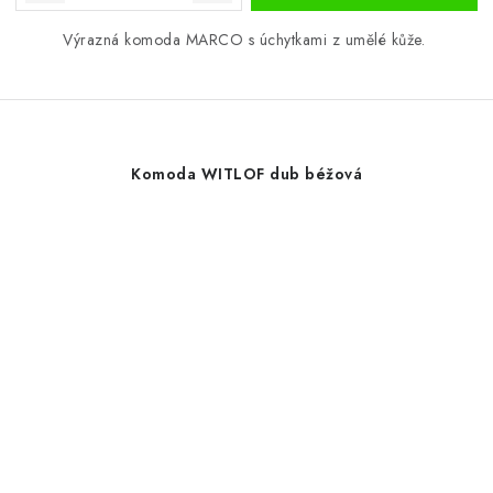
Výrazná komoda MARCO s úchytkami z umělé kůže.
Komoda WITLOF dub béžová