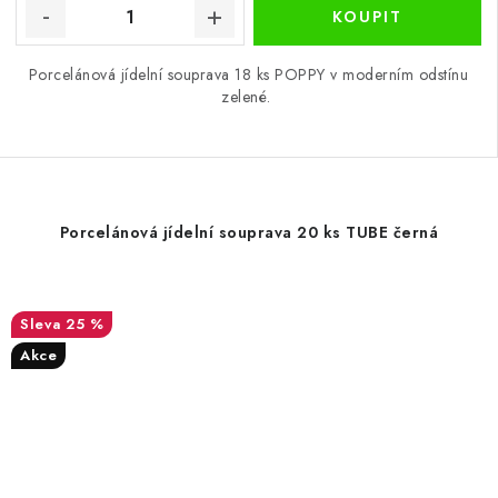
Porcelánová jídelní souprava 18 ks POPPY v moderním odstínu
zelené.
Porcelánová jídelní souprava 20 ks TUBE černá
25 %
Akce