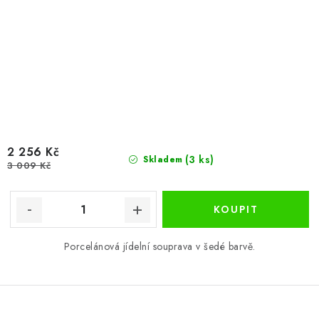
2 256 Kč
(3 ks)
Skladem
3 009 Kč
Porcelánová jídelní souprava v šedé barvě.