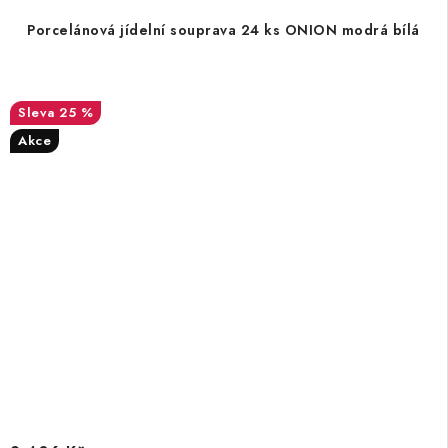
Porcelánová jídelní souprava 24 ks ONION modrá bílá
25 %
Akce