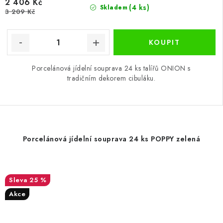
2 406 Kč
(4 ks)
Skladem
3 209 Kč
Porcelánová jídelní souprava 24 ks talířů ONION s
tradičním dekorem cibuláku.
Porcelánová jídelní souprava 24 ks POPPY zelená
25 %
Akce