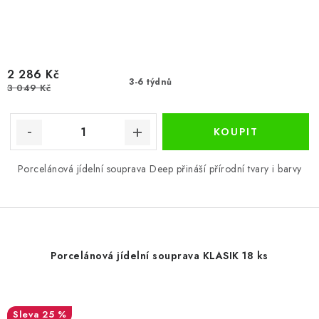
2 286 Kč
3-6 týdnů
3 049 Kč
Porcelánová jídelní souprava Deep přináší přírodní tvary i barvy
Porcelánová jídelní souprava KLASIK 18 ks
25 %