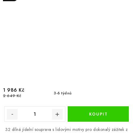
1 986 Kč
3-6 týdnů
2 649 Kč
32 dílná jídelní souprava s lidovými motivy pro dokonalý zážitek z