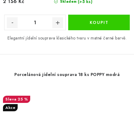
2 156 Kč
(>5 ks)
Skladem
Elegantní jídelní souprava klasického tvaru v matné černé barvě.
Porcelánová jídelní souprava 18 ks POPPY modrá
25 %
Akce