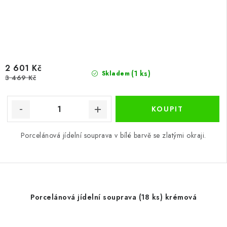
2 601 Kč
(1 ks)
Skladem
3 469 Kč
Porcelánová jídelní souprava v bílé barvě se zlatými okraji.
Porcelánová jídelní souprava (18 ks) krémová