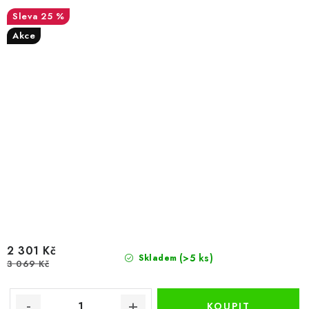
25 %
Akce
2 301 Kč
(>5 ks)
Skladem
3 069 Kč