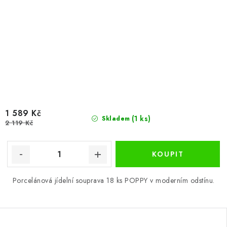
1 589 Kč
(1 ks)
Skladem
2 119 Kč
Porcelánová jídelní souprava 18 ks POPPY v moderním odstínu.