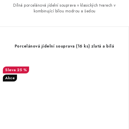
Dílná porcelánová jídelní souprava v klasických tvarech v
kombinující bílou modrou a šedou
Porcelánová jídelní souprava (16 ks) zlatá a bílá
25 %
Akce