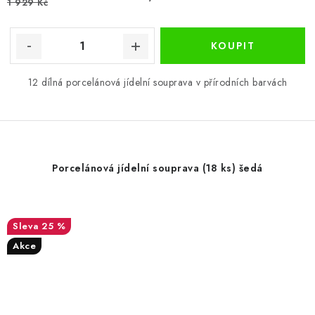
1 929 Kč
12 dílná porcelánová jídelní souprava v přírodních barvách
Porcelánová jídelní souprava (18 ks) šedá
25 %
Akce