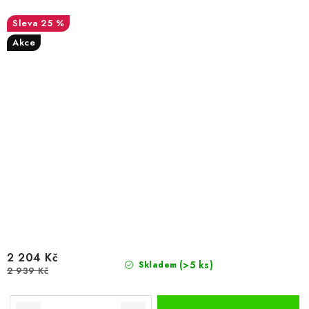
25 %
Akce
2 204 Kč
(>5 ks)
Skladem
2 939 Kč