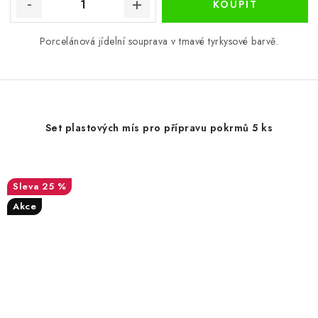
Porcelánová jídelní souprava v tmavé tyrkysové barvě.
Set plastových mís pro přípravu pokrmů 5 ks
25 %
Akce