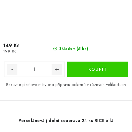
149 Kč
(5 ks)
Skladem
199 Kč
Barevné plastové mísy pro přípravu pokrmů v různých velikostech
Porcelánová jídelní souprava 24 ks RICE bílá