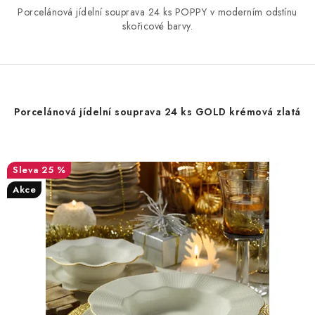
Porcelánová jídelní souprava 24 ks POPPY v moderním odstínu
skořicové barvy.
Porcelánová jídelní souprava 24 ks GOLD krémová zlatá
25 %
Akce