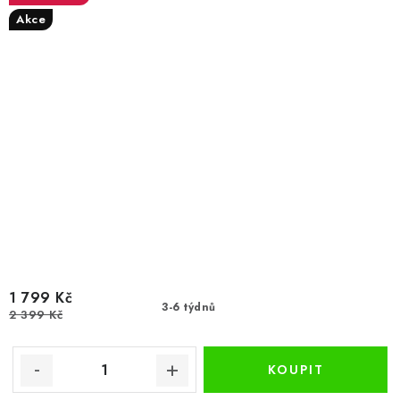
Akce
1 799 Kč
3-6 týdnů
2 399 Kč