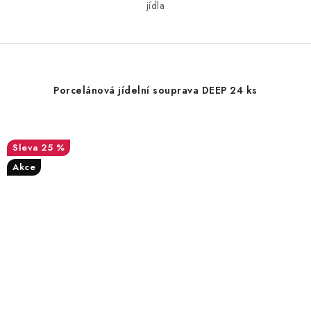
jídla
Porcelánová jídelní souprava DEEP 24 ks
25 %
Akce