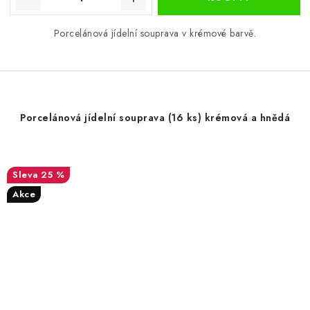
Porcelánová jídelní souprava v krémové barvě.
Porcelánová jídelní souprava (16 ks) krémová a hnědá
25 %
Akce