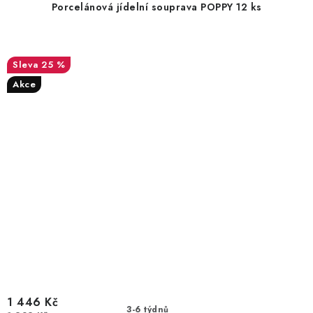
Porcelánová jídelní souprava POPPY 12 ks
25 %
Akce
1 446 Kč
3-6 týdnů