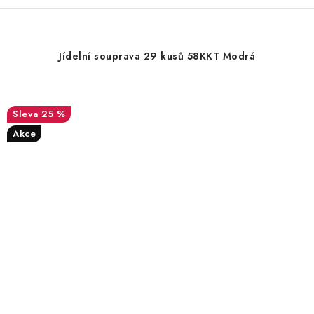
Jídelní souprava 29 kusů 58KKT Modrá
25 %
Akce