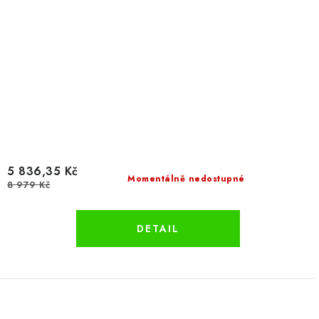
5 836,35 Kč
Momentálně nedostupné
8 979 Kč