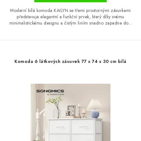
Moderní bílá komoda KAILYN se třemi prostornými zásuvkami
představuje elegantní a funkční prvek, který díky svému
minimalistickému designu a čistým liniím snadno zapadne do...
Komoda 6 látkových zásuvek 77 x 74 x 30 cm bílá