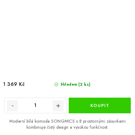
1 369 Kč
(2 ks)
Skladem
Moderní bílá komoda SONGMICS s 8 prostornými zásuvkami
kombinuje čistý design a vysokou funkčnost.