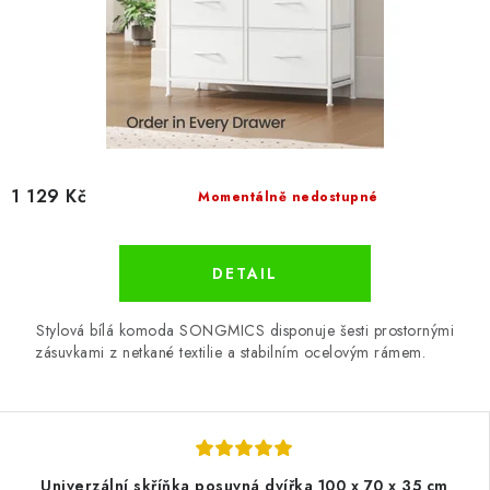
1 129 Kč
Momentálně nedostupné
Stylová bílá komoda SONGMICS disponuje šesti prostornými
zásuvkami z netkané textilie a stabilním ocelovým rámem.
Univerzální skříňka posuvná dvířka 100 x 70 x 35 cm