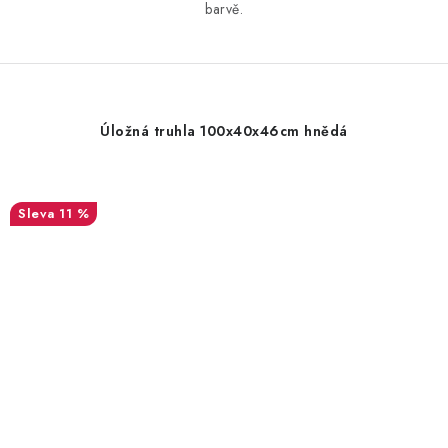
barvě.
Úložná truhla 100x40x46cm hnědá
11 %