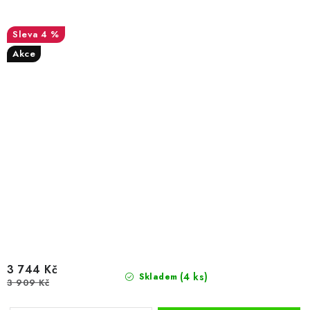
4 %
Akce
3 744 Kč
(4 ks)
Skladem
3 909 Kč