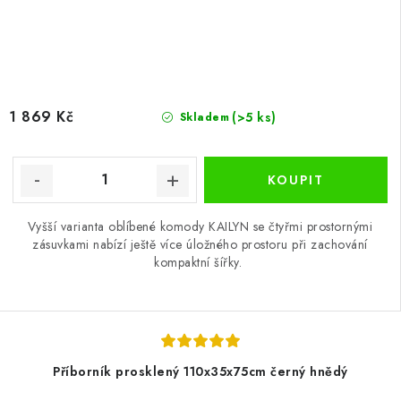
1 869 Kč
(>5 ks)
Skladem
Vyšší varianta oblíbené komody KAILYN se čtyřmi prostornými
zásuvkami nabízí ještě více úložného prostoru při zachování
kompaktní šířky.
Příborník prosklený 110x35x75cm černý hnědý