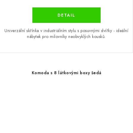
Univerzální skřínka v industriálním stylu s posuvnými dvířky - ideální
nábytek pro milovníky neobvyklých kousků.
Komoda s 8 látkovými boxy šedá