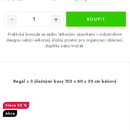
Praktická komoda se sedmi látkovými zásuvkami v industriálním
designu nabízí velkorysý úložný prostor pro organizaci oblečení,
doplňků nebo hraček
Regál s 3 úložnými boxy 102 x 60 x 30 cm béžový
22 %
Akce