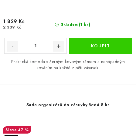
1 829 Kč
(1 ks)
Skladem
2 339 Kč
Praktická komoda s černým kovovým rámem a nenápadným
kováním na každé z pěti zásuvek.
Sada organizérů do zásuvky šedá 8 ks
47 %