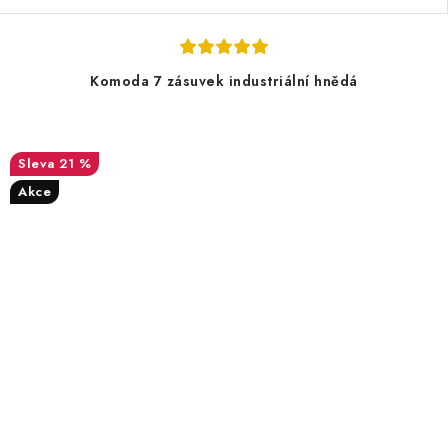
Komoda 7 zásuvek industriální hnědá
21 %
Akce