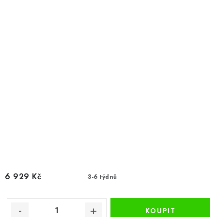
6 929 Kč
3-6 týdnů