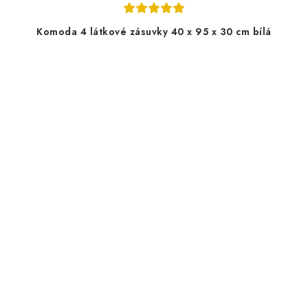
Komoda 4 látkové zásuvky 40 x 95 x 30 cm bílá