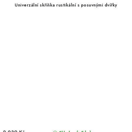
Univerzální skříňka rustikální s posuvnými dvířky