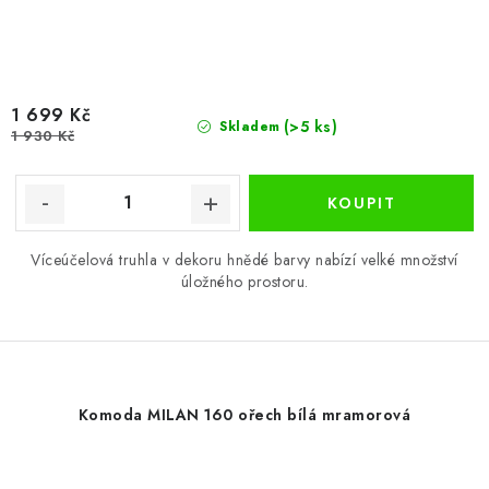
1 699 Kč
(>5 ks)
Skladem
1 930 Kč
Víceúčelová truhla v dekoru hnědé barvy nabízí velké množství
úložného prostoru.
Komoda MILAN 160 ořech bílá mramorová