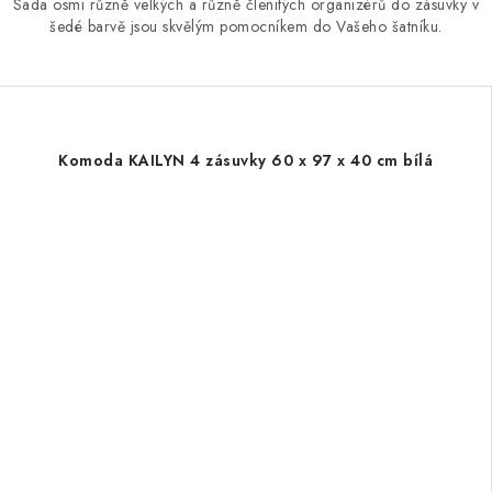
Sada osmi různě velkých a různě členitých organizérů do zásuvky v
šedé barvě jsou skvělým pomocníkem do Vašeho šatníku.
Komoda KAILYN 4 zásuvky 60 x 97 x 40 cm bílá