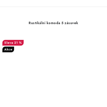
Rustikální komoda 5 zásuvek
21 %
Akce