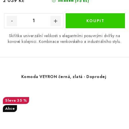
2 039 Kč
(>5 ks)
Skladem
Skříňka univerzální velikosti s elegantními posuvnými dvířky na
kovové kolejnici. Kombinace venkovského a industriálního stylu.
Komoda VEYRON černá, zlatá - Doprodej
35 %
Akce