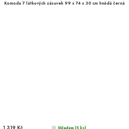
Komoda 7 látkových zásuvek 99 x 74 x 30 cm hnědá černá
1 319 Kč
(5 ks)
Skladem