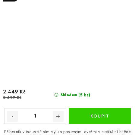
2 449 Kč
(5 ks)
Skladem
2 699 Kč
Příborník v industriálním stylu s posuvnými dveřmi v rustikální hnědé