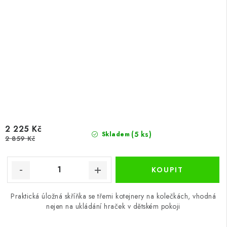
2 225 Kč
(5 ks)
Skladem
2 859 Kč
Praktická úložná skříňka se třemi kotejnery na kolečkách, vhodná
nejen na ukládání hraček v dětském pokoji