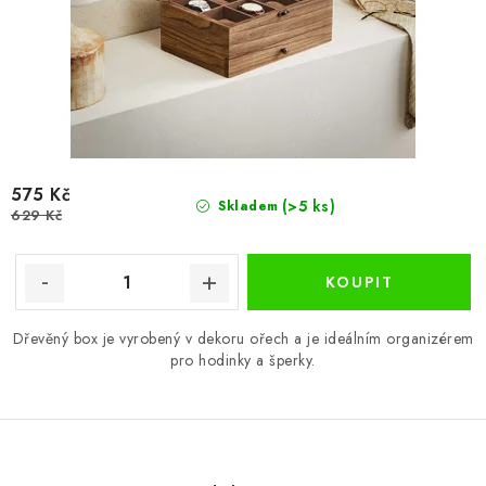
575 Kč
(>5 ks)
Skladem
629 Kč
Dřevěný box je vyrobený v dekoru ořech a je ideálním organizérem
pro hodinky a šperky.