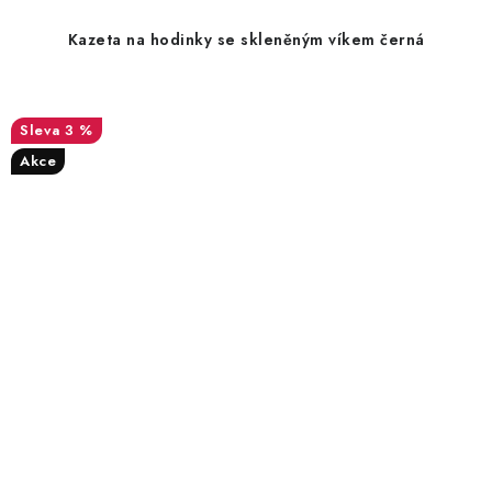
Kazeta na hodinky se skleněným víkem černá
3 %
Akce