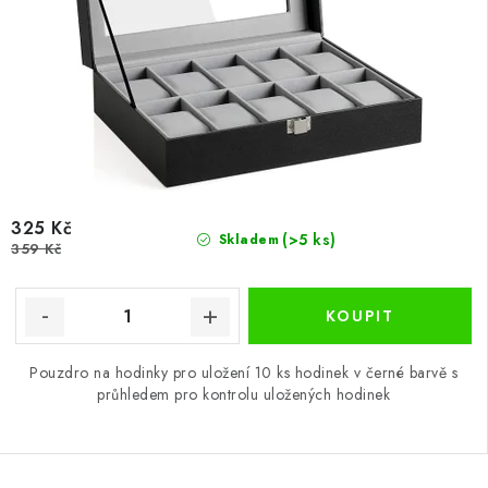
325 Kč
(>5 ks)
Skladem
359 Kč
Pouzdro na hodinky pro uložení 10 ks hodinek v černé barvě s
průhledem pro kontrolu uložených hodinek