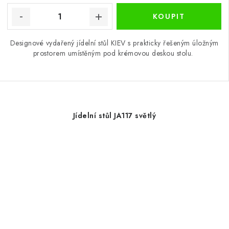
Designové vydařený jídelní stůl KIEV s prakticky řešeným úložným
prostorem umístěným pod krémovou deskou stolu.
Jídelní stůl JA117 světlý