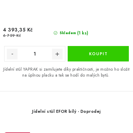
4 393,35 Kč
(1 ks)
Skladem
6 759 Kč
Jídelní stůl YAPRAK si zamilujete díky praktičnosti, je možno ho složit
na úplnou placku a tak se hodí do malých bytů.
Jídelní stůl EFOR bílý - Doprodej