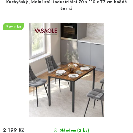
Kuchyňský jídelní stůl industriální 70 x 110 x 77 cm hnědá
černá
Novinka
2 199 Kč
(2 ks)
Skladem