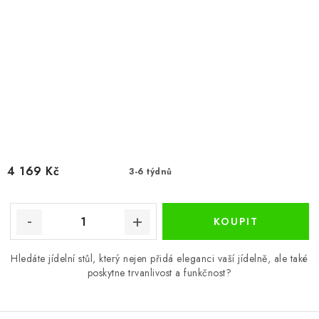
4 169 Kč
3-6 týdnů
Hledáte jídelní stůl, který nejen přidá eleganci vaší jídelně, ale také
poskytne trvanlivost a funkčnost?