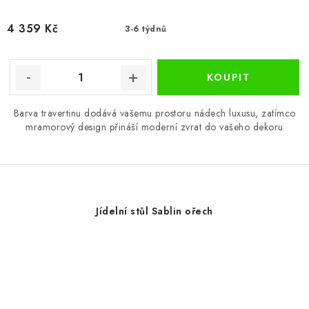
4 359 Kč
3-6 týdnů
Barva travertinu dodává vašemu prostoru nádech luxusu, zatímco
mramorový design přináší moderní zvrat do vašeho dekoru
Jídelní stůl Sablin ořech