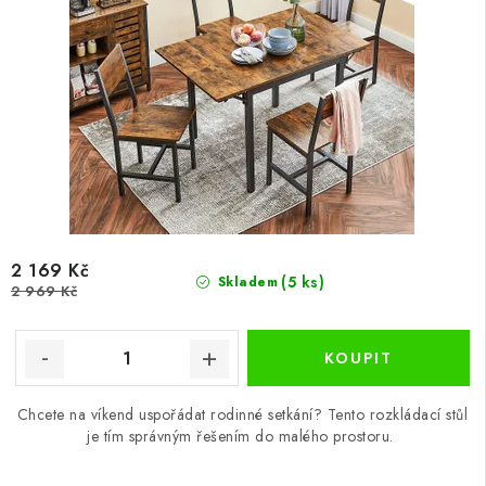
2 169 Kč
(5 ks)
Skladem
2 969 Kč
Chcete na víkend uspořádat rodinné setkání? Tento rozkládací stůl
je tím správným řešením do malého prostoru.