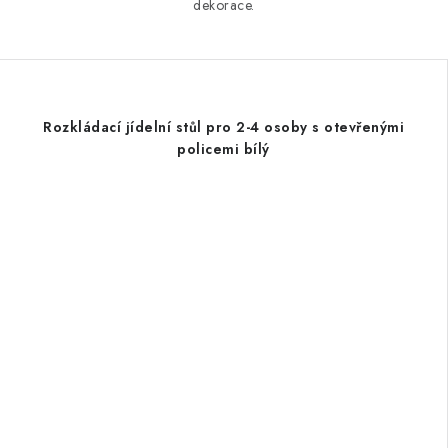
dekorace.
Rozkládací jídelní stůl pro 2-4 osoby s otevřenými
policemi bílý