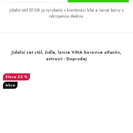
Jídelní stůl EFOR je vyrobený v kombinaci bílé a černé barvy s
vykrojenou deskou.
Jídelní set stůl, židle, lavice VINA borovice atlantic,
antracit - Doprodej
35 %
Akce