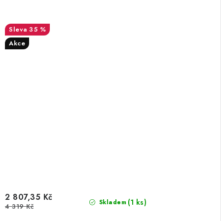
35 %
Akce
2 807,35 Kč
(1 ks)
Skladem
4 319 Kč