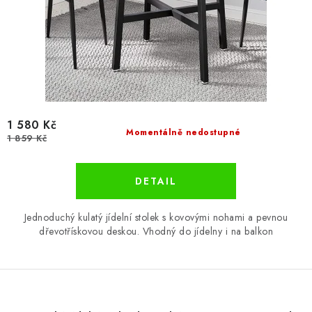
1 580 Kč
Momentálně nedostupné
1 859 Kč
Jednoduchý kulatý jídelní stolek s kovovými nohami a pevnou
dřevotřískovou deskou. Vhodný do jídelny i na balkon