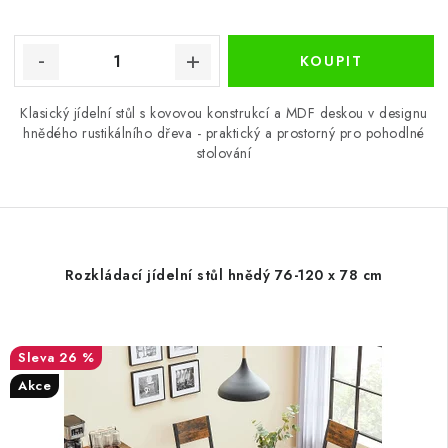
Klasický jídelní stůl s kovovou konstrukcí a MDF deskou v designu
hnědého rustikálního dřeva - praktický a prostorný pro pohodlné
stolování
Rozkládací jídelní stůl hnědý 76-120 x 78 cm
26 %
Akce