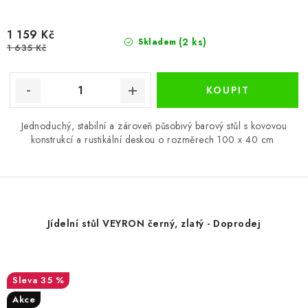
1 159 Kč
(2 ks)
Skladem
1 635 Kč
Jednoduchý, stabilní a zároveň působivý barový stůl s kovovou
konstrukcí a rustikální deskou o rozměrech 100 x 40 cm
Jídelní stůl VEYRON černý, zlatý - Doprodej
35 %
Akce