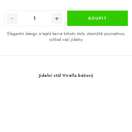
Elegantní design a teplá barva tohoto stolu okamžitě pozvednou
vzhled vaší jídelny
Jídelní stůl Virella béžový