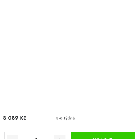
8 089 Kč
3-6 týdnů