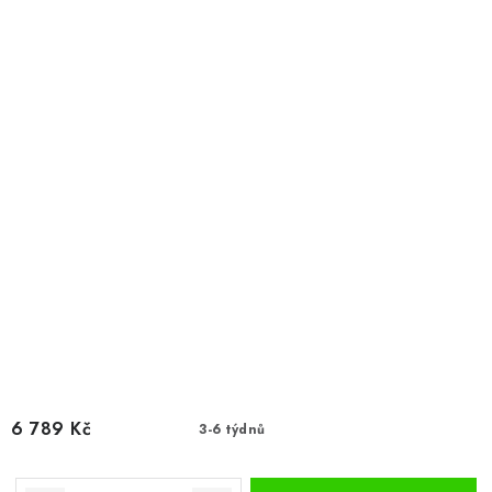
6 789 Kč
3-6 týdnů