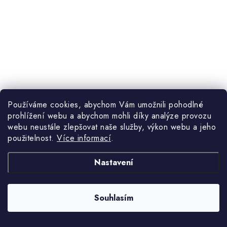
Používáme cookies, abychom Vám umožnili pohodlné
prohlížení webu a abychom mohli díky analýze provozu
webu neustále zlepšovat naše služby, výkon webu a jeho
použitelnost.
Více informací
.
Nastavení
Souhlasím
4 119 Kč
3-6 týdnů