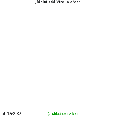
Jídelní stůl Virella ořech
4 169 Kč
(2 ks)
Skladem