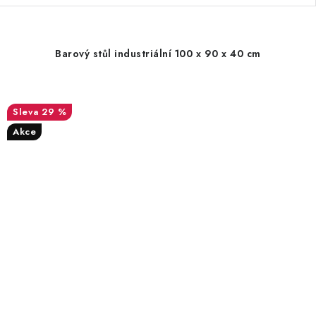
Barový stůl industriální 100 x 90 x 40 cm
29 %
Akce