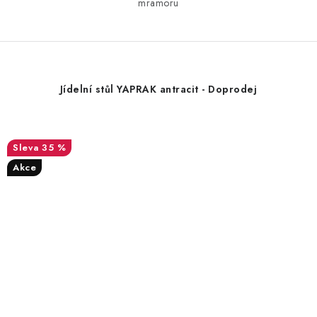
mramoru
Jídelní stůl YAPRAK antracit - Doprodej
35 %
Akce