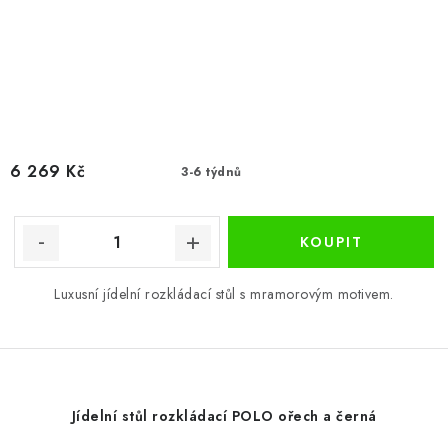
6 269 Kč
3-6 týdnů
Luxusní jídelní rozkládací stůl s mramorovým motivem.
Jídelní stůl rozkládací POLO ořech a černá