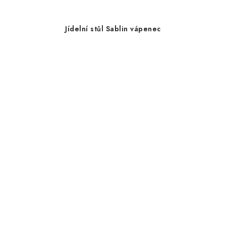
Jídelní stůl Sablin vápenec