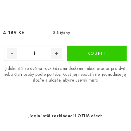
4 189 Kč
2-3 týdny
Jídelní stůl se dvěma rozkládacími deskami nabízí prostor pro dvě
nebo čtyři osoby podle potřeby. Když jej nepoužíváte, jednoduše jej
složíte a uložíte, abyste ušetřili místo
Jídelní stůl rozkládací LOTUS ořech