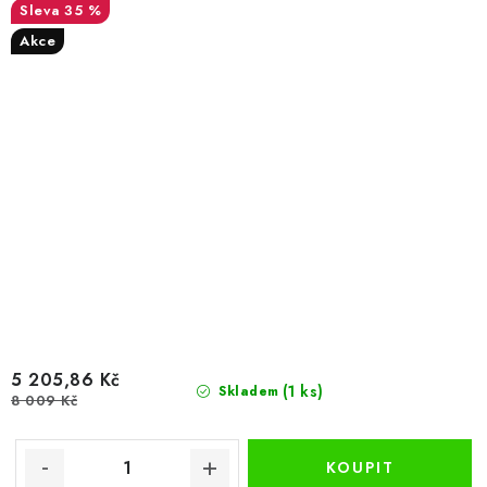
35 %
Akce
5 205,86 Kč
(1 ks)
Skladem
8 009 Kč