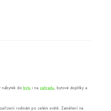
ný nábytek do
bytu
i na
zahradu
, bytové doplňky a
zařízení rodinám po celém světě. Zaměření na