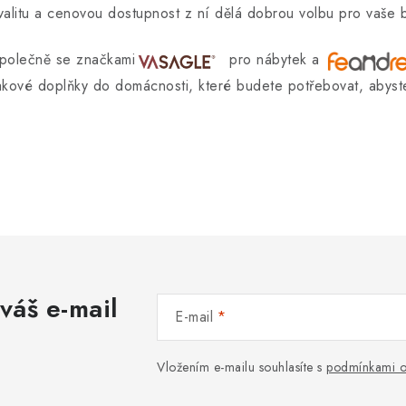
valitu a cenovou dostupnost z ní dělá dobrou volbu pro vaše 
polečně se značkami
pro nábytek a
akové doplňky do domácnosti, které budete potřebovat, abyste 
váš e-mail
E-mail
Vložením e-mailu souhlasíte s
podmínkami o