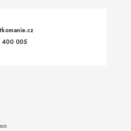
tkomanie.cz
 400 005
ouvy