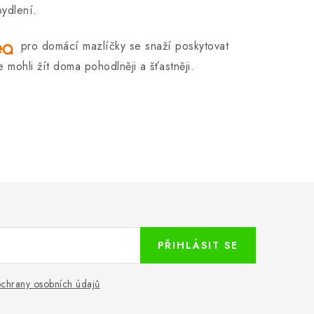
bydlení.
pro domácí mazlíčky se snaží poskytovat
mohli žít doma pohodlněji a šťastněji.
PŘIHLÁSIT SE
chrany osobních údajů