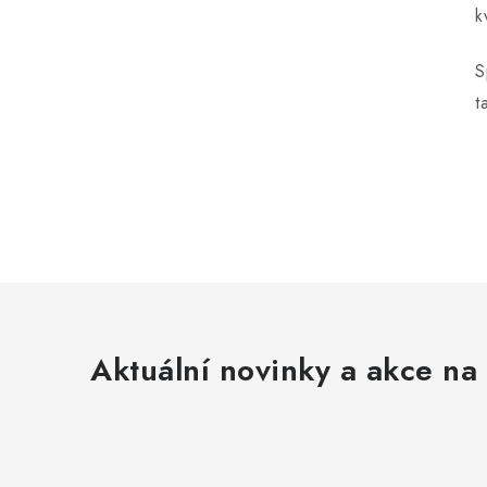
k
S
t
Aktuální novinky a akce na 