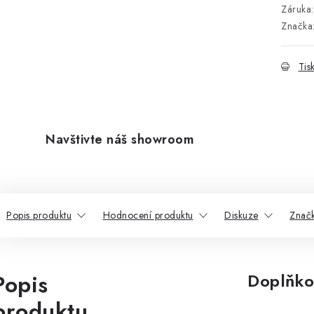
Záruka
:
Značka
Tis
Navštivte náš showroom
Popis produktu
Hodnocení produktu
Diskuze
Znač
Popis
Doplňko
produktu