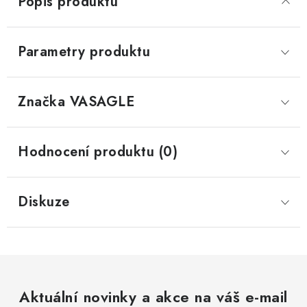
Popis produktu
Parametry produktu
Značka
 VASAGLE
Hodnocení produktu (0)
Diskuze
Aktuální novinky a akce na váš e-mail