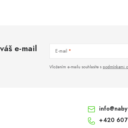
váš e-mail
E-mail
Vložením e-mailu souhlasíte s
podmínkami o
info
@
naby
+420 607