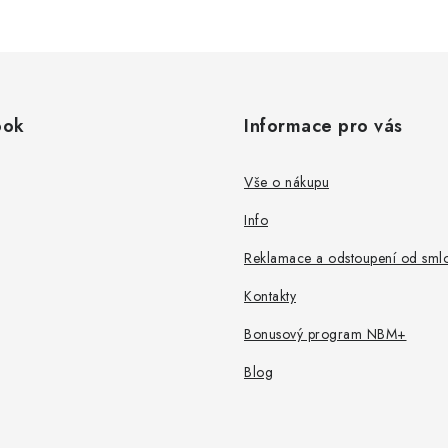
ook
Informace pro vás
Vše o nákupu
Info
Reklamace a odstoupení od sml
Kontakty
Bonusový program NBM+
Blog