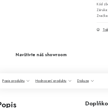
Kód zbo
Záruka
:
Značka
Tis
Navštivte náš showroom
Popis produktu
Hodnocení produktu
Diskuze
Popis
Doplňko