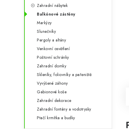
Zahradní nábytek
Balkónové zástěny
Markýzy
Slunečníky
Pergoly a altány
Venkovní osvětlení
Poštovní schránky
Zahradní domky
Skleníky, foliovníky a pařeniště
Vyvýšené záhony
Gabionové koše
Zahradní dekorace
Zahradní fontány a vodotrysky
Ptačí krmítka a budky