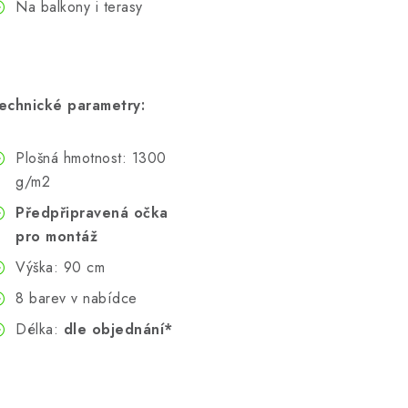
Na balkony i terasy
echnické parametry:
Plošná hmotnost: 1300
g/m2
Předpřipravená očka
pro montáž
Výška: 90 cm
8 barev v nabídce
Délka:
dle objednání*