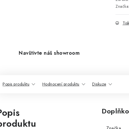
Značka
Tis
Navštivte náš showroom
Popis produktu
Hodnocení produktu
Diskuze
Popis
Doplňko
produktu
Značka