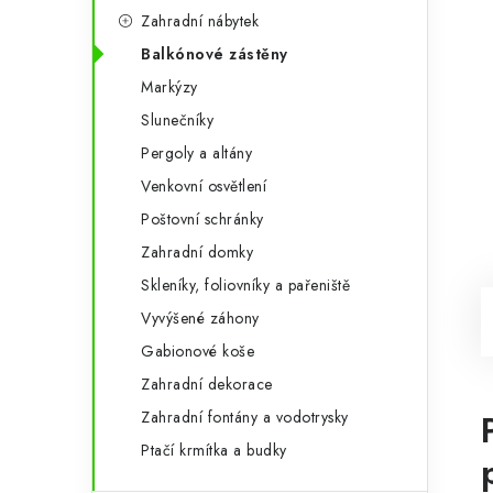
Zahradní nábytek
Balkónové zástěny
Markýzy
Slunečníky
Pergoly a altány
Venkovní osvětlení
Poštovní schránky
Zahradní domky
Skleníky, foliovníky a pařeniště
Vyvýšené záhony
Gabionové koše
Zahradní dekorace
Zahradní fontány a vodotrysky
Ptačí krmítka a budky