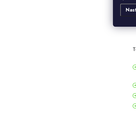
Nas
T