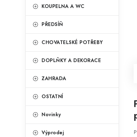
KOUPELNA A WC
PŘEDSÍŇ
CHOVATELSKÉ POTŘEBY
DOPLŇKY A DEKORACE
ZAHRADA
OSTATNÍ
Novinky
P
Výprodej