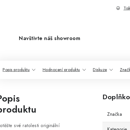
Tis
Navštivte náš showroom
Popis produktu
Hodnocení produktu
Diskuze
Znač
Popis
Doplňko
produktu
Značka
otěšte své ratolesti originální
Kategorie