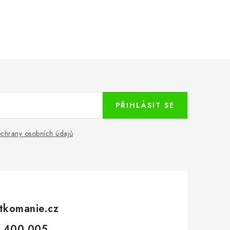
PŘIHLÁSIT SE
chrany osobních údajů
tkomanie.cz
 400 005