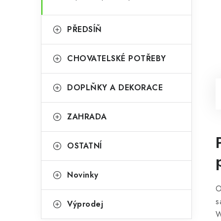
PŘEDSÍŇ
CHOVATELSKÉ POTŘEBY
DOPLŇKY A DEKORACE
ZAHRADA
OSTATNÍ
Novinky
O
s
Výprodej
W