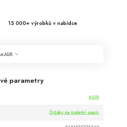
15 000+ výrobků v nabídce
ka ASIR
vé parametry
ASIR
Držáky na toaletní papír