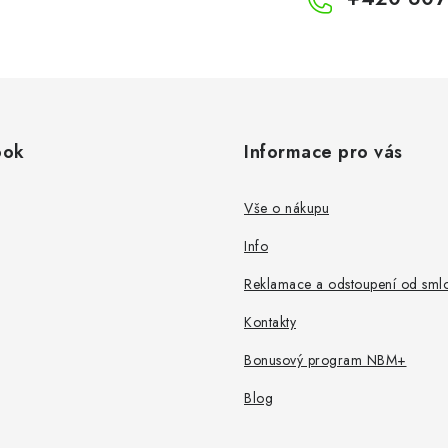
ook
Informace pro vás
Vše o nákupu
Info
Reklamace a odstoupení od sml
Kontakty
Bonusový program NBM+
Blog