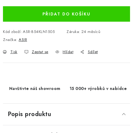
PŘIDAT DO KOŠÍKU
Kód zboží:
ASR-854KLN1505
Záruka
:
24 měsíců
Značka:
ASIR
Tisk
Zeptat se
Hlídat
Sdílet
Navštivte náš showroom
15 000+ výrobků v nabídce
Popis produktu