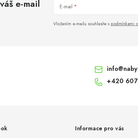
váš e-mail
E-mail
Vložením e-mailu souhlasíte s
podmínkami o
info
@
naby
+420 607
ook
Informace pro vás