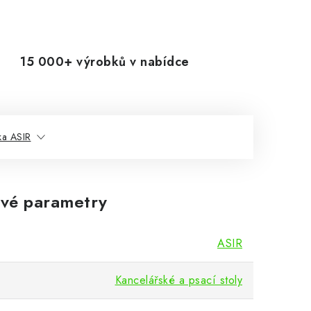
15 000+ výrobků v nabídce
ka ASIR
vé parametry
ASIR
Kancelářské a psací stoly