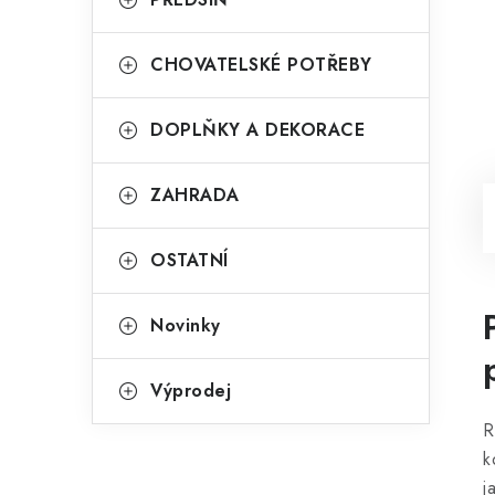
CHOVATELSKÉ POTŘEBY
DOPLŇKY A DEKORACE
ZAHRADA
OSTATNÍ
Novinky
Výprodej
R
k
j