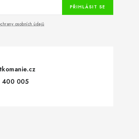
PŘIHLÁSIT SE
chrany osobních údajů
tkomanie.cz
 400 005