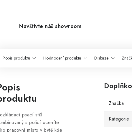
Navštivte náš showroom
Popis produktu
Hodnocení produktu
Diskuze
Znač
Popis
Doplňko
produktu
Značka
ozkládací psací stůl
Kategorie
ombinovaný s policí oceníte
ako pracovní místo v bytě kde