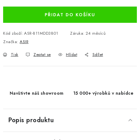
PŘIDAT DO KOŠÍKU
Kód zboží:
ASR-811MDD3801
Záruka
:
24 měsíců
Značka:
ASIR
Tisk
Zeptat se
Hlídat
Sdílet
Navštivte náš showroom
15 000+ výrobků v nabídce
Popis produktu