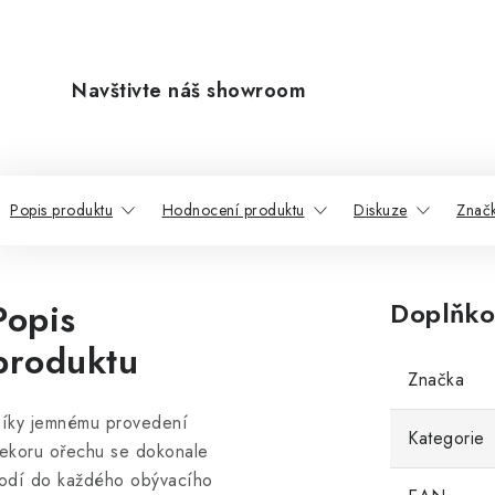
Navštivte náš showroom
Popis produktu
Hodnocení produktu
Diskuze
Znač
Popis
Doplňko
produktu
Značka
íky jemnému provedení
Kategorie
ekoru ořechu se dokonale
odí do každého obývacího