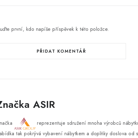
uďte první, kdo napíše příspěvek k této položce.
PŘIDAT KOMENTÁŘ
Značka ASIR
načka
reprezentuje sdružení mnoha výrobců nábytku
abídka tak pokrývá vybavení nábytkem a doplňky doslova od s