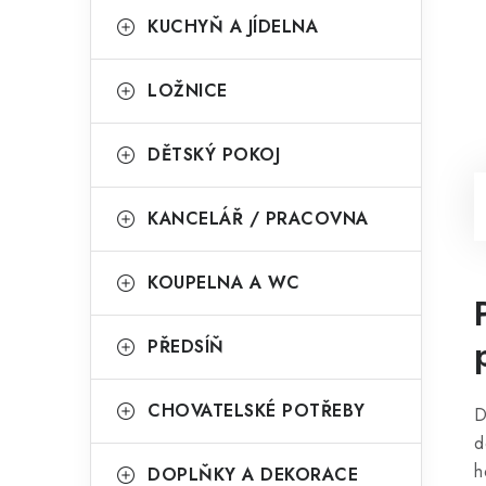
KUCHYŇ A JÍDELNA
LOŽNICE
DĚTSKÝ POKOJ
KANCELÁŘ / PRACOVNA
KOUPELNA A WC
PŘEDSÍŇ
CHOVATELSKÉ POTŘEBY
D
d
h
DOPLŇKY A DEKORACE