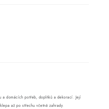
 a domácích potřeb, doplňků a dekorací. Její
klepa až po střechu včetně zahrady.