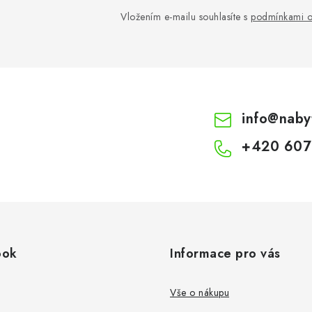
Vložením e-mailu souhlasíte s
podmínkami o
info
@
naby
+420 607
ook
Informace pro vás
Vše o nákupu