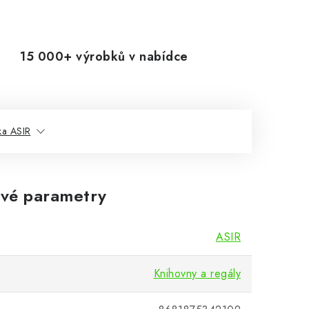
15 000+ výrobků v nabídce
ka ASIR
vé parametry
ASIR
Knihovny a regály