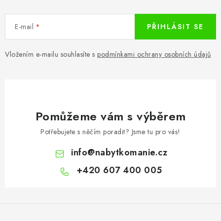
E-mail
PŘIHLÁSIT SE
Vložením e-mailu souhlasíte s
podmínkami ochrany osobních údajů
Pomůžeme vám s výběrem
Potřebujete s něčím poradit? Jsme tu pro vás!
info
@
nabytkomanie.cz
+420 607 400 005
Z
á