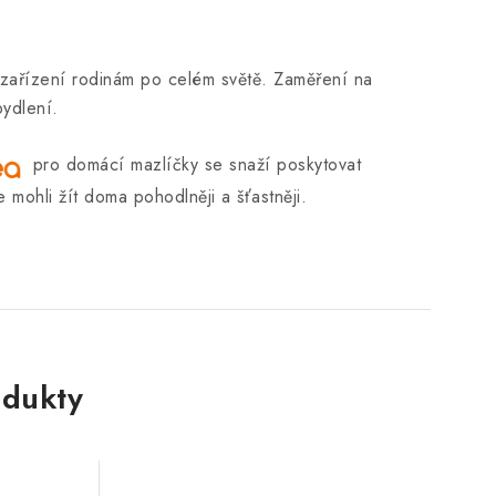
zařízení rodinám po celém světě. Zaměření na
bydlení.
pro domácí mazlíčky se snaží poskytovat
mohli žít doma pohodlněji a šťastněji.
dukty