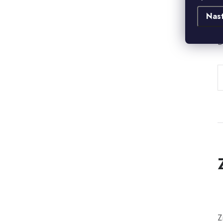
Nas
B
Z