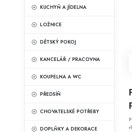
KUCHYŇ A JÍDELNA
LOŽNICE
DĚTSKÝ POKOJ
KANCELÁŘ / PRACOVNA
KOUPELNA A WC
PŘEDSÍŇ
CHOVATELSKÉ POTŘEBY
P
v
DOPLŇKY A DEKORACE