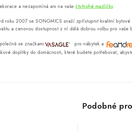
ekorace a nezapomíná ani na vaše
čtyřnohé mazlíčky
.
d roku 2007 se SONGMICS snaží zpřístupnit kvalitní bytové 
valitu a cenovou dostupnost z ní dělá dobrou volbu pro vaše 
polečně se značkami
pro nábytek a
akové doplňky do domácnosti, které budete potřebovat, abyste 
Podobné pro