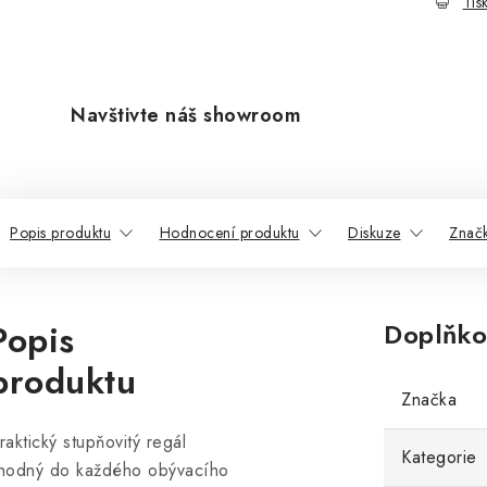
Tis
Navštivte náš showroom
Popis produktu
Hodnocení produktu
Diskuze
Znač
Popis
Doplňko
produktu
Značka
raktický stupňovitý regál
Kategorie
hodný do každého obývacího