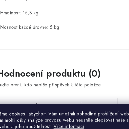
 Hmotnost: 15,3 kg
 Nosnost každé úrovně: 5 kg
Hodnocení produktu (0)
uďte první, kdo napíše příspěvek k této položce.
PŘIDAT HODNOCENÍ
áme cookies, abychom Vám umožnili pohodlné prohlížení web
m mohli díky analýze provozu webu neustále zlepšovat naše s
webu a jeho použitelnost.
Více informací
.