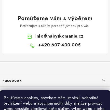
Pomůžeme vám s výběrem
Potřebujete s něčím poradit? Jsme tu pro vás!
info
@
nabytkomanie.cz
+420 607 400 005
Z
á
p
a
Facebook
t
í
Informace pro vás
Používáme cookies, abychom Vám umožnili pohodlné
Vše o nákupu
prohlížení webu a abychom mohli díky analýze provozu
webu neustále zlepšovat naše služby, výkon webu a jeho