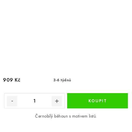
909 Kč
3-6 týdnů
Černobílý běhoun s motivem listů.