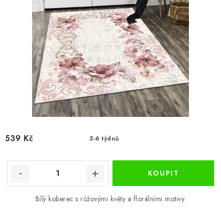
539 Kč
3-6 týdnů
Bílý koberec s růžovými květy a florálními motivy.