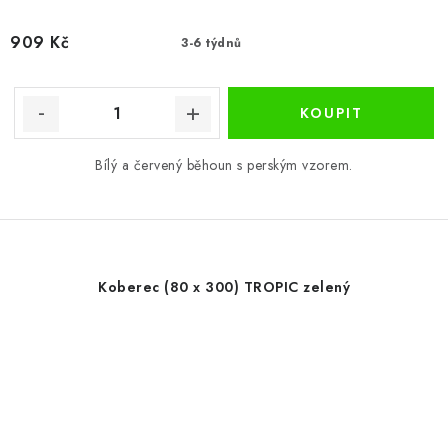
909 Kč
3-6 týdnů
Bílý a červený běhoun s perským vzorem.
Koberec (80 x 300) TROPIC zelený