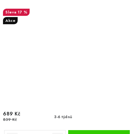
17 %
Akce
689 Kč
3-6 týdnů
839 Kč