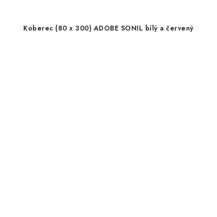
Koberec (80 x 300) ADOBE SONIL bílý a červený