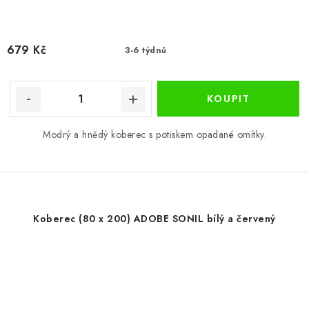
679 Kč
3-6 týdnů
Modrý a hnědý koberec s potiskem opadané omítky.
Koberec (80 x 200) ADOBE SONIL bílý a červený