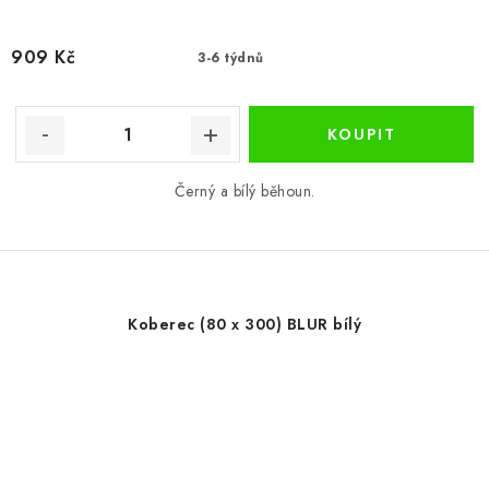
909 Kč
3-6 týdnů
Černý a bílý běhoun.
Koberec (80 x 300) BLUR bílý