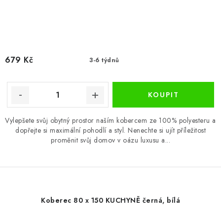
679 Kč
3-6 týdnů
Vylepšete svůj obytný prostor naším kobercem ze 100% polyesteru a
dopřejte si maximální pohodlí a styl. Nenechte si ujít příležitost
proměnit svůj domov v oázu luxusu a...
Koberec 80 x 150 KUCHYNĚ černá, bílá