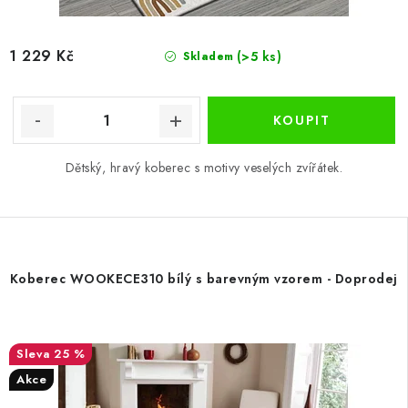
1 229 Kč
(>5 ks)
Skladem
Dětský, hravý koberec s motivy veselých zvířátek.
Koberec WOOKECE310 bílý s barevným vzorem - Doprodej
25 %
Akce