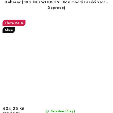
Koberec (80 x 150) WOOSONIL066 modrý Perský vzor -
Doprodej
25 %
Akce
404,25 Kč
(1 ks)
Skladem