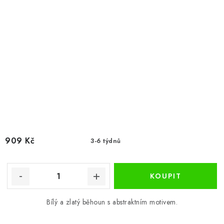
909 Kč
3-6 týdnů
Bílý a zlatý běhoun s abstraktním motivem.