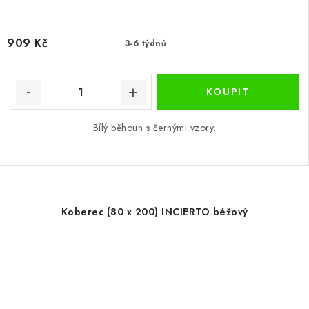
909 Kč
3-6 týdnů
Bílý běhoun s černými vzory.
Koberec (80 x 200) INCIERTO béžový