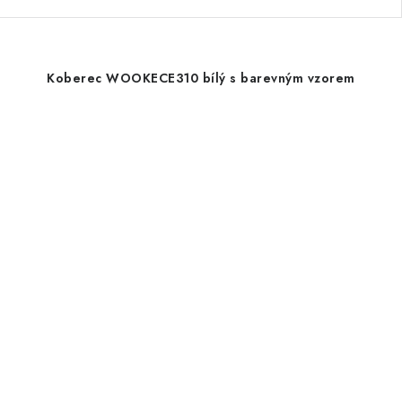
Koberec WOOKECE310 bílý s barevným vzorem