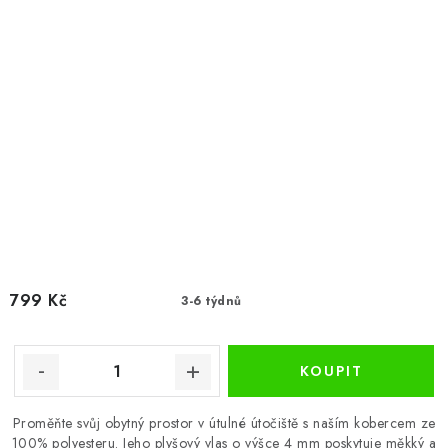
799 Kč
3-6 týdnů
Proměňte svůj obytný prostor v útulné útočiště s naším kobercem ze
100% polyesteru. Jeho plyšový vlas o výšce 4 mm poskytuje měkký a