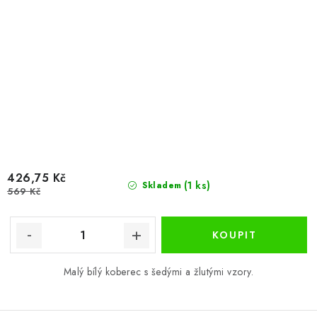
426,75 Kč
(1 ks)
Skladem
569 Kč
Malý bílý koberec s šedými a žlutými vzory.