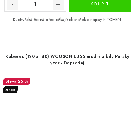
Kuchyňská černá předložka/kobereček s nápisy KITCHEN.
Koberec (120 x 180) WOOSONIL066 modrý a bílý Perský
vzor - Doprodej
25 %
Akce