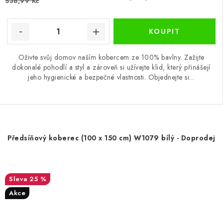
538,99 Kč
Oživte svůj domov naším kobercem ze 100% bavlny. Zažijte
dokonalé pohodlí a styl a zároveň si užívejte klid, který přinášejí
jeho hygienické a bezpečné vlastnosti. Objednejte si...
Předsíňový koberec (100 x 150 cm) W1079 bílý - Doprodej
25 %
Akce