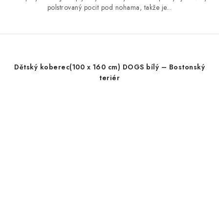
polstrovaný pocit pod nohama, takže je...
Dětský koberec(100 x 160 cm) DOGS bílý – Bostonský
teriér