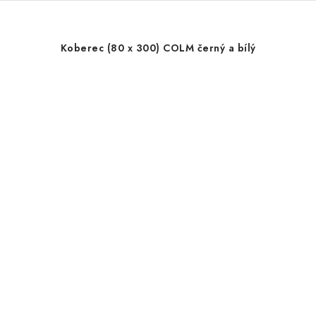
Koberec (80 x 300) COLM černý a bílý