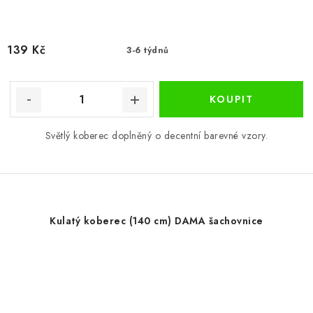
139 Kč
3-6 týdnů
Světlý koberec doplněný o decentní barevné vzory.
Kulatý koberec (140 cm) DAMA šachovnice