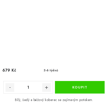
679 Kč
3-6 týdnů
Bílý, šedý a béžový koberec se zajímavým potiskem.