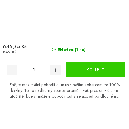
636,75 Kč
(1 ks)
Skladem
849 Kč
Zažijte maximální pohodlí a luxus s naším kobercem ze 100%
bavlny. Tento nádherný kousek promění váš prostor v útulné
útočiště, kde si můžete odpočinout a relaxovat po dlouhém...