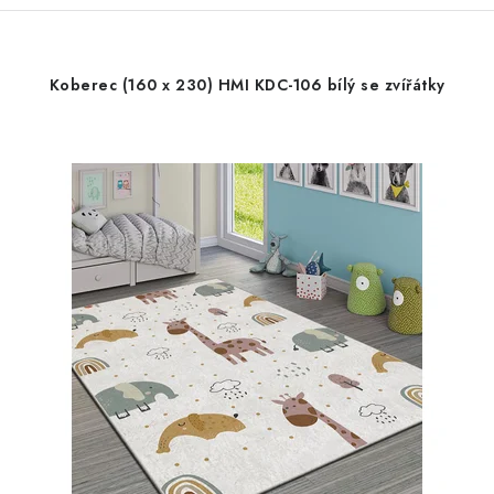
Koberec (160 x 230) HMI KDC-106 bílý se zvířátky