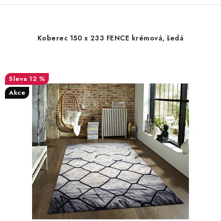
Koberec 150 x 233 FENCE krémová, šedá
12 %
Akce