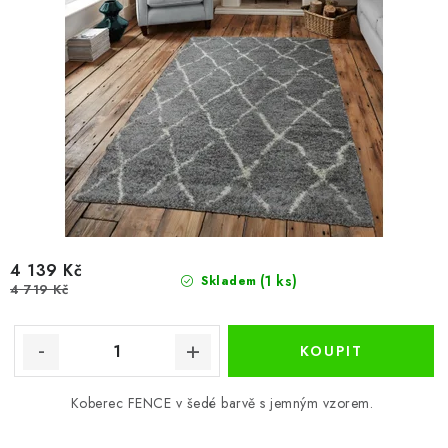
4 139 Kč
(1 ks)
Skladem
4 719 Kč
Koberec FENCE v šedé barvě s jemným vzorem.