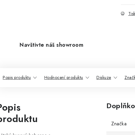
Tis
Navštivte náš showroom
Popis produktu
Hodnocení produktu
Diskuze
Znač
Popis
Doplňko
produktu
Značka