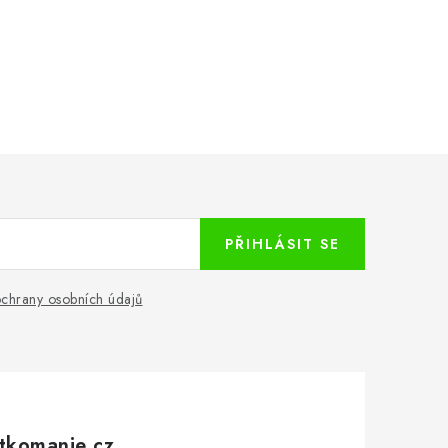
PŘIHLÁSIT SE
chrany osobních údajů
tkomanie.cz