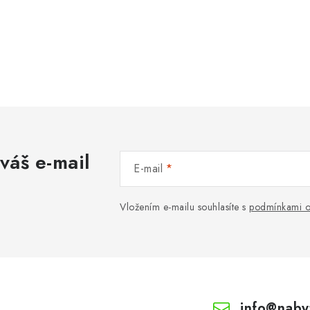
váš e-mail
E-mail
Vložením e-mailu souhlasíte s
podmínkami o
info
@
naby