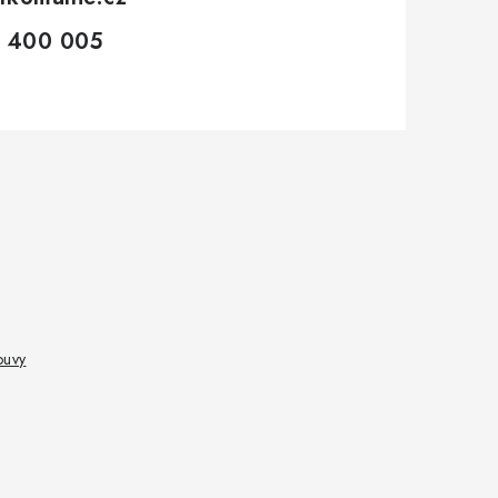
 400 005
ouvy