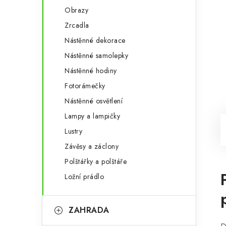
Obrazy
Zrcadla
Nástěnné dekorace
Nástěnné samolepky
Nástěnné hodiny
Fotorámečky
Nástěnné osvětlení
Lampy a lampičky
Lustry
Závěsy a záclony
Polštářky a polštáře
Ložní prádlo
ZAHRADA