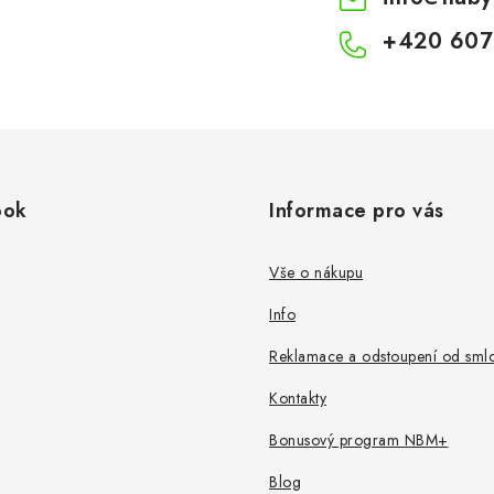
+420 607
ook
Informace pro vás
Vše o nákupu
Info
Reklamace a odstoupení od sml
Kontakty
Bonusový program NBM+
Blog