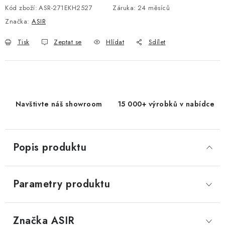
Kód zboží:
ASR-271EKH2527
Záruka
:
24 měsíců
Značka:
ASIR
Tisk
Zeptat se
Hlídat
Sdílet
Navštivte náš showroom
15 000+ výrobků v nabídce
Popis produktu
Parametry produktu
Značka
 ASIR