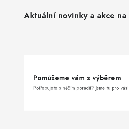
Aktuální novinky a akce na 
Pomůžeme vám s výběrem
Potřebujete s něčím poradit? Jsme tu pro vás!
Z
á