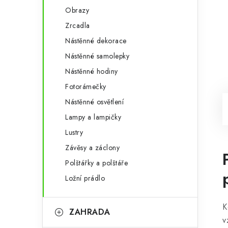
Obrazy
Zrcadla
Nástěnné dekorace
Nástěnné samolepky
Nástěnné hodiny
Fotorámečky
Nástěnné osvětlení
Lampy a lampičky
Lustry
Závěsy a záclony
Polštářky a polštáře
Ložní prádlo
K
ZAHRADA
v