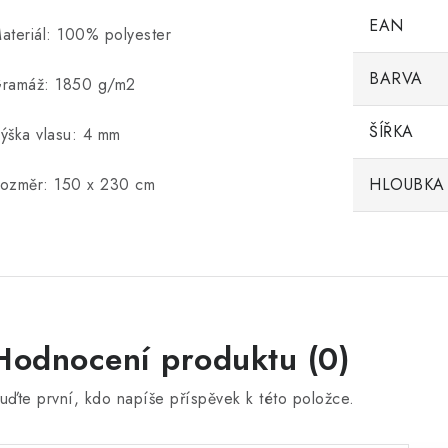
EAN
ateriál: 100% polyester
BARVA
ramáž: 1850 g/m2
ŠÍŘKA
ýška vlasu: 4 mm
ozměr: 150 x 230 cm
HLOUBKA
Hodnocení produktu (0)
uďte první, kdo napíše příspěvek k této položce.