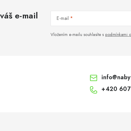
váš e-mail
E-mail
Vložením e-mailu souhlasíte s
podmínkami o
info
@
naby
+420 607