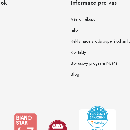
ook
Informace pro vás
Vše o nákupu
Info
Reklamace a odstoupení od sml
Kontakty
Bonusový program NBM+
Blog