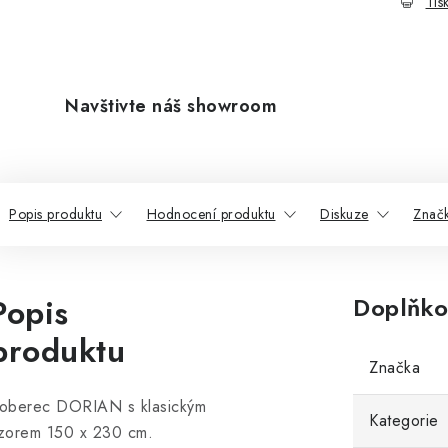
Tis
Navštivte náš showroom
Popis produktu
Hodnocení produktu
Diskuze
Znač
Popis
Doplňko
produktu
Značka
oberec DORIAN s klasickým
Kategorie
zorem 150 x 230 cm.