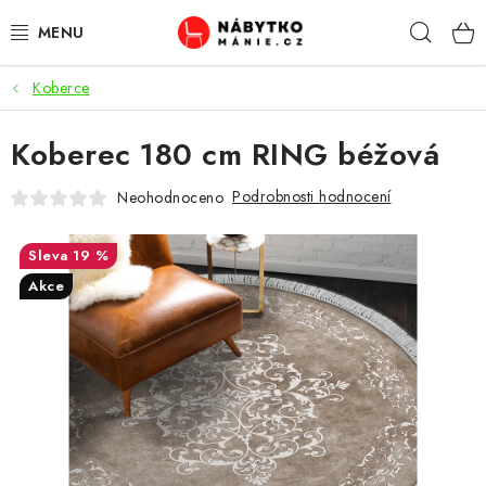
Přejít
Hleda
na
obsah
Koberce
OBÝVACÍ POKOJ
Koberec 180 cm RING béžová
KUCHYŇ A JÍDELNA
Podrobnosti hodnocení
Neohodnoceno
LOŽNICE
19 %
DĚTSKÝ POKOJ
Akce
KANCELÁŘ / PRACOVNA
KOUPELNA A WC
PŘEDSÍŇ