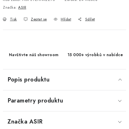
Značka:
ASIR
Tisk
Zeptat se
Hlídat
Sdílet
Navštivte náš showroom
15 000+ výrobků v nabídce
Popis produktu
Parametry produktu
Značka
 ASIR