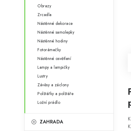
Obrazy
Zrcadla
Nástěnné dekorace
Nástěnné samolepky
Nástěnné hodiny
Fotorámečky
Nástěnné osvětlení
Lampy a lampičky
Lustry
Závěsy a záclony
Polštářky a polštáře
Ložní prádlo
K
ZAHRADA
K