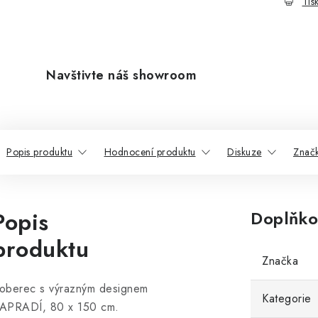
Tis
Navštivte náš showroom
Popis produktu
Hodnocení produktu
Diskuze
Znač
Popis
Doplňko
produktu
Značka
oberec s výrazným designem
Kategorie
APRADÍ, 80 x 150 cm.