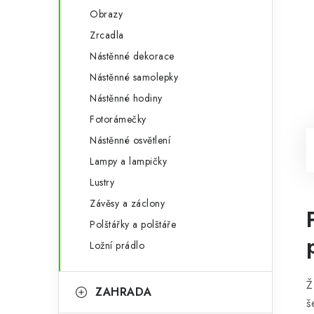
Obrazy
Zrcadla
Nástěnné dekorace
Nástěnné samolepky
Nástěnné hodiny
Fotorámečky
Nástěnné osvětlení
Lampy a lampičky
Lustry
Závěsy a záclony
Polštářky a polštáře
Ložní prádlo
Ž
ZAHRADA
š