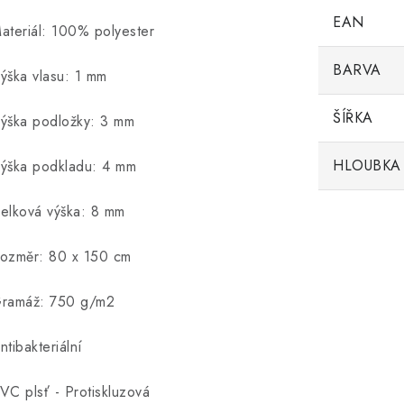
EAN
ateriál: 100% polyester
BARVA
ýška vlasu: 1 mm
ŠÍŘKA
ýška podložky: 3 mm
HLOUBKA
ýška podkladu: 4 mm
elková výška: 8 mm
ozměr: 80 x 150 cm
ramáž: 750 g/m2
ntibakteriální
VC plsť - Protiskluzová