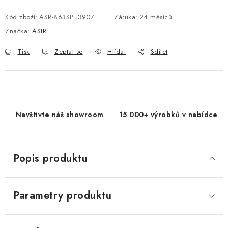
Měrná cena:
Kód zboží:
ASR-863SPH3907
Záruka
:
24 měsíců
Značka:
ASIR
Tisk
Zeptat se
Hlídat
Sdílet
Navštivte náš showroom
15 000+ výrobků v nabídce
Popis produktu
Parametry produktu