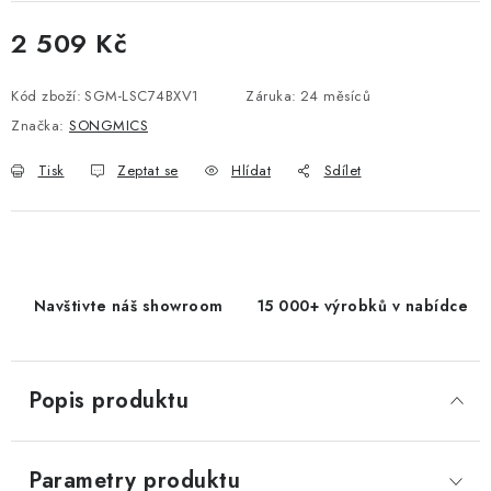
2 509 Kč
Měrná cena:
Kód zboží:
SGM-LSC74BXV1
Záruka
:
24 měsíců
Značka:
SONGMICS
Tisk
Zeptat se
Hlídat
Sdílet
Navštivte náš showroom
15 000+ výrobků v nabídce
Popis produktu
Parametry produktu