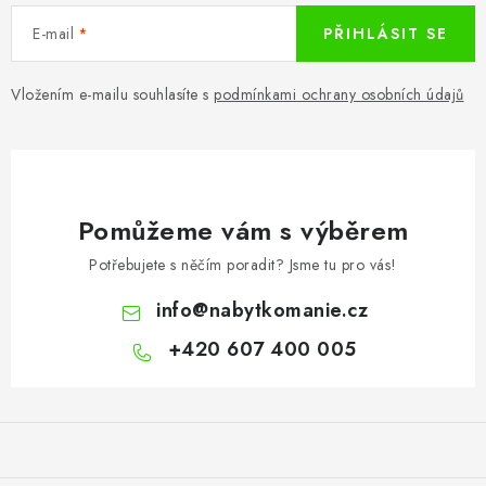
E-mail
PŘIHLÁSIT SE
Vložením e-mailu souhlasíte s
podmínkami ochrany osobních údajů
Pomůžeme vám s výběrem
Potřebujete s něčím poradit? Jsme tu pro vás!
info
@
nabytkomanie.cz
+420 607 400 005
Z
á
p