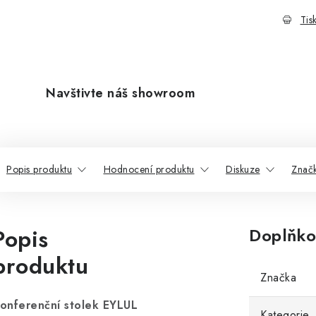
Tis
Navštivte náš showroom
Popis produktu
Hodnocení produktu
Diskuze
Znač
Popis
Doplňko
produktu
Značka
onferenční stolek EYLUL
Kategorie