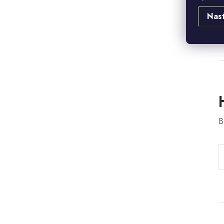
Nas
V
B