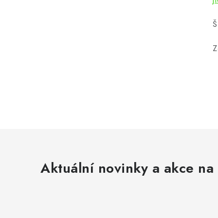
Š
Z
Aktuální novinky a akce na 