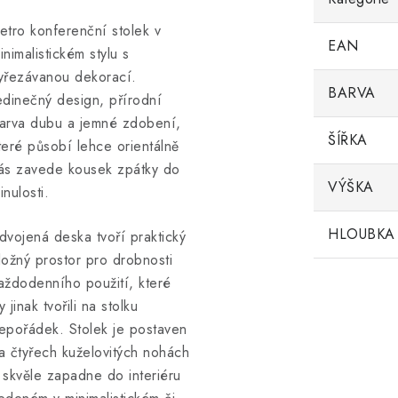
etro konferenční stolek v
EAN
inimalistickém stylu s
yřezávanou dekorací.
BARVA
edinečný design, přírodní
arva dubu a jemné zdobení,
ŠÍŘKA
teré působí lehce orientálně
ás zavede kousek zpátky do
VÝŠKA
inulosti.
HLOUBKA
dvojená deska tvoří praktický
ložný prostor pro drobnosti
aždodenního použití, které
y jinak tvořili na stolku
epořádek. Stolek je postaven
a čtyřech kuželovitých nohách
 skvěle zapadne do interiéru