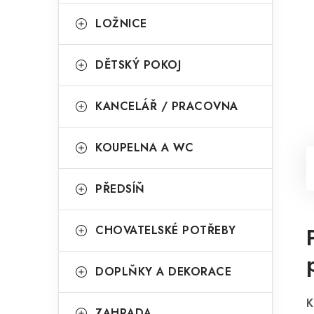
LOŽNICE
DĚTSKÝ POKOJ
KANCELÁŘ / PRACOVNA
KOUPELNA A WC
PŘEDSÍŇ
CHOVATELSKÉ POTŘEBY
DOPLŇKY A DEKORACE
K
ZAHRADA