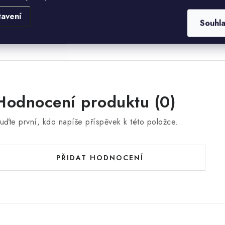
tavení
ýška nohou: 20 cm
Souhl
Hodnocení produktu (0)
uďte první, kdo napíše příspěvek k této položce.
PŘIDAT HODNOCENÍ