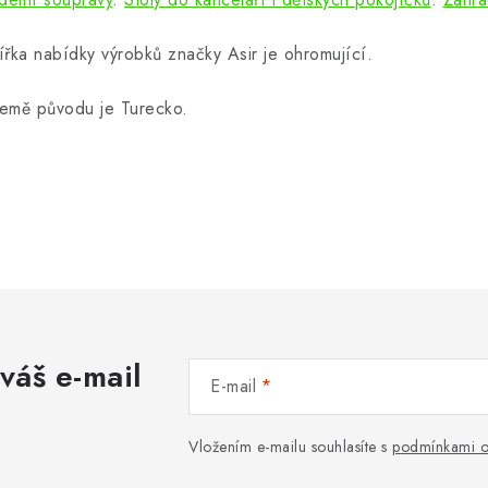
ířka nabídky výrobků značky Asir je ohromující.
emě původu je Turecko.
váš e-mail
E-mail
Vložením e-mailu souhlasíte s
podmínkami o