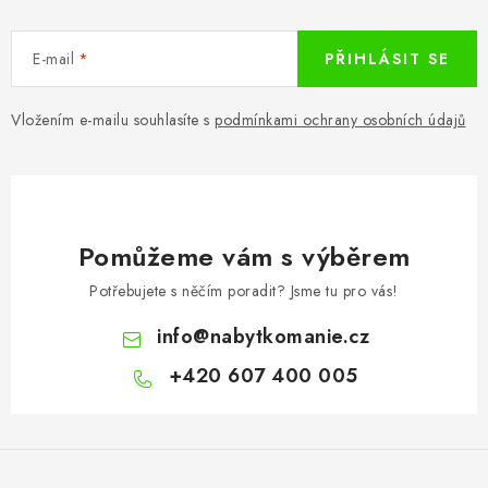
E-mail
PŘIHLÁSIT SE
Vložením e-mailu souhlasíte s
podmínkami ochrany osobních údajů
Pomůžeme vám s výběrem
Potřebujete s něčím poradit? Jsme tu pro vás!
info
@
nabytkomanie.cz
+420 607 400 005
Z
á