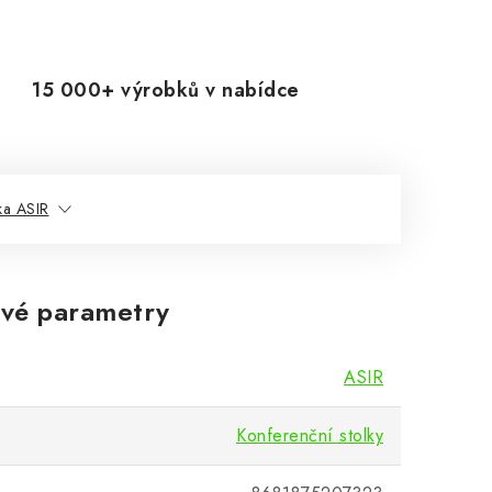
15 000+ výrobků v nabídce
ka ASIR
vé parametry
ASIR
Konferenční stolky