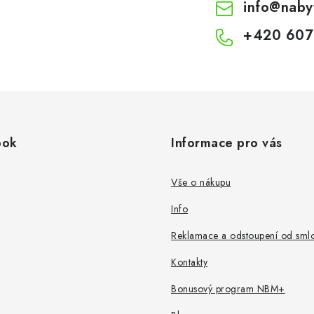
info
@
naby
+420 607
ook
Informace pro vás
Vše o nákupu
Info
Reklamace a odstoupení od sml
Kontakty
Bonusový program NBM+