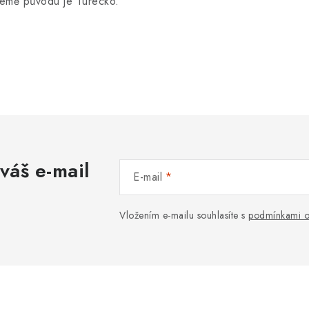
emě původu je Turecko.
váš e-mail
E-mail
Vložením e-mailu souhlasíte s
podmínkami o