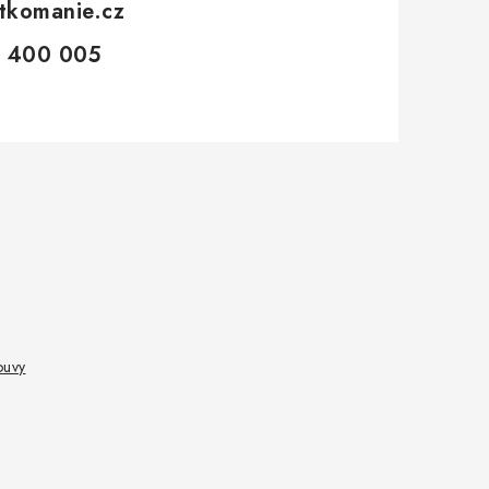
tkomanie.cz
 400 005
ouvy