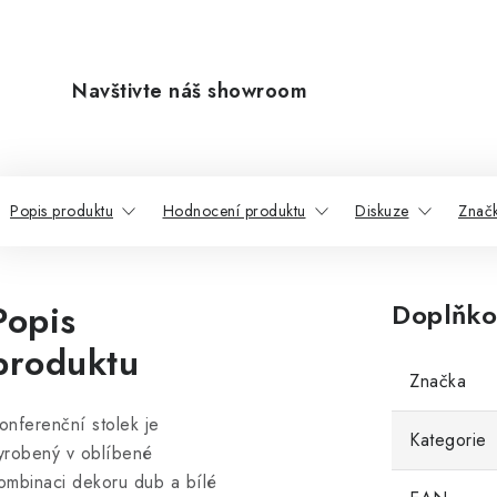
Navštivte náš showroom
Popis produktu
Hodnocení produktu
Diskuze
Znač
Popis
Doplňko
produktu
Značka
onferenční stolek je
Kategorie
yrobený v oblíbené
ombinaci dekoru dub a bílé