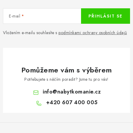
E-mail
PŘIHLÁSIT SE
Vložením e-mailu souhlasíte s
podmínkami ochrany osobních údajů
Pomůžeme vám s výběrem
Potřebujete s něčím poradit? Jsme tu pro vás!
info
@
nabytkomanie.cz
+420 607 400 005
Z
á