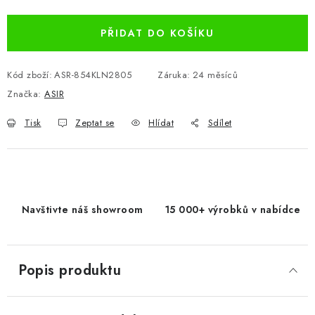
PŘIDAT DO KOŠÍKU
Kód zboží:
ASR-854KLN2805
Záruka
:
24 měsíců
Značka:
ASIR
Tisk
Zeptat se
Hlídat
Sdílet
Navštivte náš showroom
15 000+ výrobků v nabídce
Popis produktu