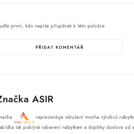
uďte první, kdo napíše příspěvek k této položce.
PŘIDAT KOMENTÁŘ
Značka ASIR
načka
reprezentuje sdružení mnoha výrobců nábytku
abídka tak pokrývá vybavení nábytkem a doplňky doslova od s