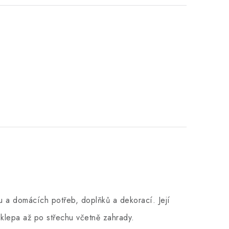
 a domácích potřeb, doplňků a dekorací. Její
klepa až po střechu včetně zahrady.