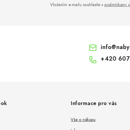
Vložením e-mailu souhlasíte s
podmínkami o
info
@
naby
+420 607
ook
Informace pro vás
Vše o nákupu