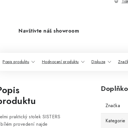
Tis
Navštivte náš showroom
Popis produktu
Hodnocení produktu
Diskuze
Znač
Popis
Doplňko
produktu
Značka
elmi praktický stolek SISTERS
Kategorie
 bílém provedení najde