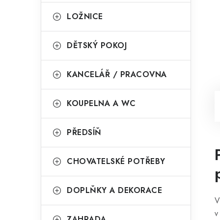
LOŽNICE
DĚTSKÝ POKOJ
KANCELÁŘ / PRACOVNA
KOUPELNA A WC
PŘEDSÍŇ
CHOVATELSKÉ POTŘEBY
DOPLŇKY A DEKORACE
V
v
ZAHRADA