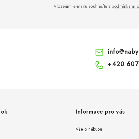
Vložením e-mailu souhlasíte s
podmínkami o
info
@
naby
+420 607
ook
Informace pro vás
Vše o nákupu