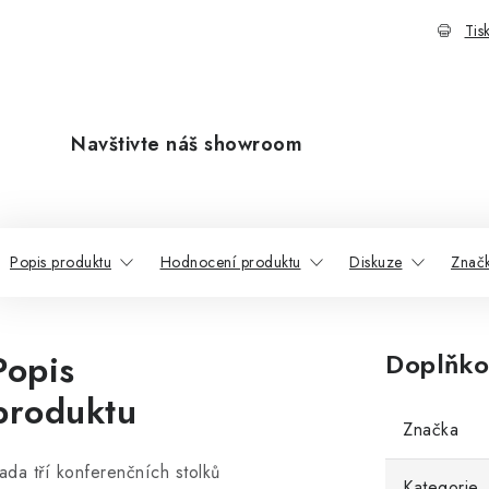
Tis
Navštivte náš showroom
Popis produktu
Hodnocení produktu
Diskuze
Znač
Popis
Doplňko
produktu
Značka
ada tří konferenčních stolků
Kategorie