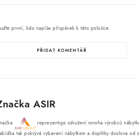
uďte první, kdo napíše příspěvek k této položce.
PŘIDAT KOMENTÁŘ
Značka ASIR
načka
reprezentuje sdružení mnoha výrobců nábytku
abídka tak pokrývá vybavení nábytkem a doplňky doslova od s