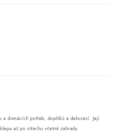
 a domácích potřeb, doplňků a dekorací. Její
klepa až po střechu včetně zahrady.