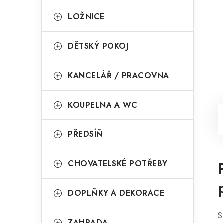
LOŽNICE
DĚTSKÝ POKOJ
KANCELÁŘ / PRACOVNA
KOUPELNA A WC
PŘEDSÍŇ
CHOVATELSKÉ POTŘEBY
DOPLŇKY A DEKORACE
S
ZAHRADA