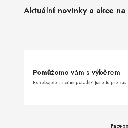
Aktuální novinky a akce na 
Pomůžeme vám s výběrem
Potřebujete s něčím poradit? Jsme tu pro vás!
Z
á
Faceb