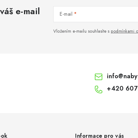
váš e-mail
E-mail
Vložením e-mailu souhlasíte s
podmínkami o
info
@
naby
+420 607
ook
Informace pro vás