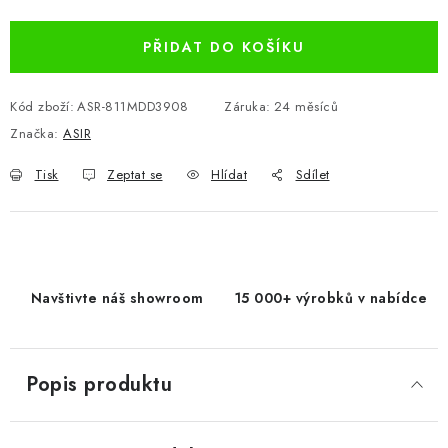
PŘIDAT DO KOŠÍKU
Kód zboží:
ASR-811MDD3908
Záruka
:
24 měsíců
Značka:
ASIR
Tisk
Zeptat se
Hlídat
Sdílet
Navštivte náš showroom
15 000+ výrobků v nabídce
Popis produktu