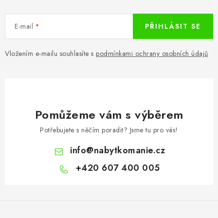
E-mail
PŘIHLÁSIT SE
Vložením e-mailu souhlasíte s
podmínkami ochrany osobních údajů
Pomůžeme vám s výběrem
Potřebujete s něčím poradit? Jsme tu pro vás!
info
@
nabytkomanie.cz
+420 607 400 005
Z
á